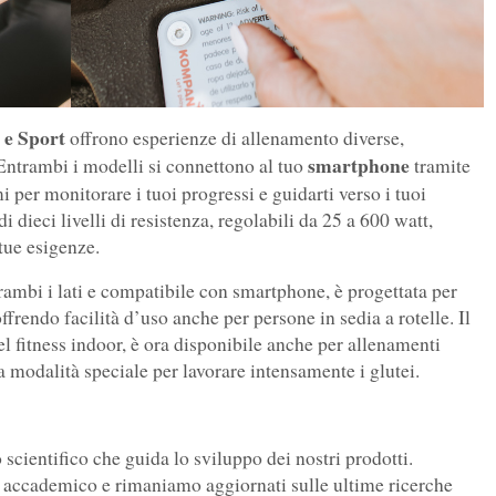
y e Sport
offrono esperienze di allenamento diverse,
smartphone
Entrambi i modelli si connettono al tuo
tramite
 per monitorare i tuoi progressi e guidarti verso i tuoi
di dieci livelli di resistenza, regolabili da 25 a 600 watt,
tue esigenze.
trambi i lati e compatibile con smartphone, è progettata per
offrendo facilità d’uso anche per persone in sedia a rotelle. Il
l fitness indoor, è ora disponibile anche per allenamenti
modalità speciale per lavorare intensamente i glutei.
 scientifico che guida lo sviluppo dei nostri prodotti.
accademico e rimaniamo aggiornati sulle ultime ricerche