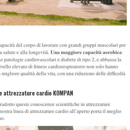
 capacità del corpo di lavorare con grandi gruppi muscolari per
Una maggiore capacità aerobica
a salute e alla longevità.
 patologie cardiovascolari e diabete di tipo 2, e abbassa la
vello elevato di fitness cardiorespiratorio non solo hanno
igliore qualità della vita, con una riduzione delle difficoltà
: le attrezzature cardio KOMPAN
radotto queste conoscenze scientifiche in attrezzature
 nostra linea di attrezzature cardio all’aperto porta il meglio
no.