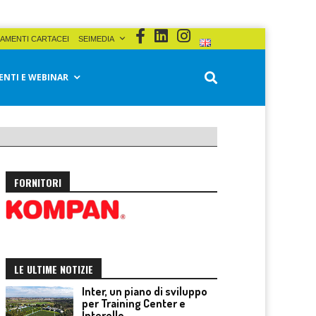
AMENTI CARTACEI
SEIMEDIA
ENTI E WEBINAR
FORNITORI
LE ULTIME NOTIZIE
Inter, un piano di sviluppo
per Training Center e
Interello