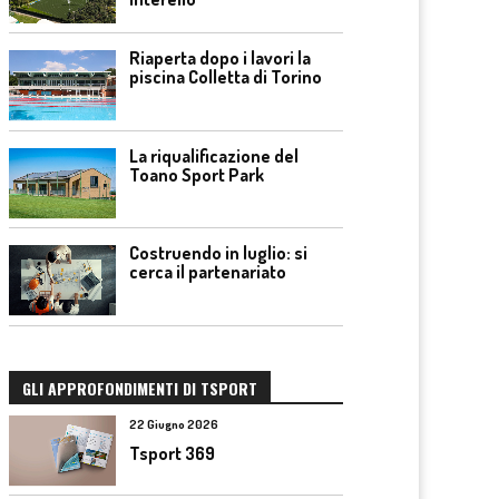
Riaperta dopo i lavori la
piscina Colletta di Torino
La riqualificazione del
Toano Sport Park
Costruendo in luglio: si
cerca il partenariato
GLI APPROFONDIMENTI DI TSPORT
22 Giugno 2026
Tsport 369