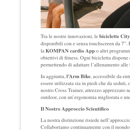
biciclette Cit
Tra le nostre innovazioni, le
disponibili con e senza touchscreen da 7”. 
KOMPAN cardio App
la
o altri programmi
obiettivi di fitness. Ogni bicicletta dispone 
permettendo di adattare l’allenamento alle 
l’Arm Bike
In aggiunta,
, accessibile da en
essere utilizzata sia in piedi che da seduti, 
nostro Cross Trainer, attrezzo apprezzato ne
outdoor, con un’ergonomia migliorata e una 
Il Nostro Approccio Scientifico
La nostra distinzione risiede nell’approccio
Collaboriamo continuamente con il mondo 