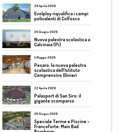
29 Aprile 2026
Evolplay riqualifica i campi
polivalenti di Colfosco
26 Giugno 2026
Nuova palestra scolastica a
Calcinaia (Pi)
5 Maggio 2026
Pesaro: la nuova palestra
scolastica dell’Istituto
Comprensivo Olivieri
22 Aprile 2026
Palasport di San Siro: il
gigante scomparso
26 Giugno 2026
Speciale Terme e Piscine –
Francoforte: Main Bad
Bornheim