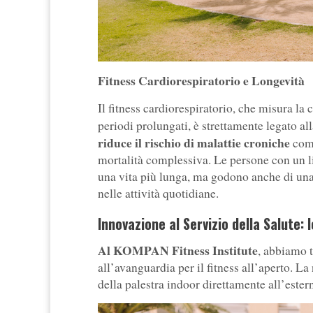
Fitness Cardiorespiratorio e Longevità
Il fitness cardiorespiratorio, che misura la
periodi prolungati, è strettamente legato all
riduce il rischio di malattie croniche
come
mortalità complessiva. Le persone con un li
una vita più lunga, ma godono anche di una m
nelle attività quotidiane.
Innovazione al Servizio della Salute
Al KOMPAN Fitness Institute
, abbiamo t
all’avanguardia per il fitness all’aperto. La
della palestra indoor direttamente all’ester