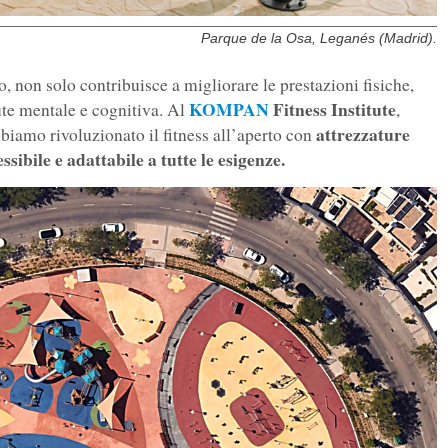
Parque de la Osa, Leganés (Madrid).
io, non solo contribuisce a migliorare le prestazioni fisiche,
KOMPAN
Fitness Institute
te mentale e cognitiva. Al
,
attrezzature
amo rivoluzionato il fitness all’aperto con
sibile e adattabile a tutte le esigenze.