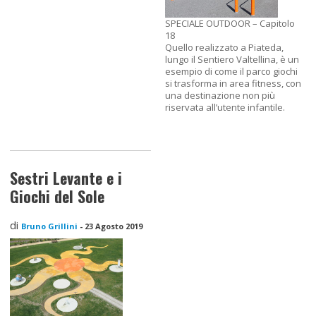
SPECIALE OUTDOOR – Capitolo
18
Quello realizzato a Piateda,
lungo il Sentiero Valtellina, è un
esempio di come il parco giochi
si trasforma in area fitness, con
una destinazione non più
riservata all’utente infantile.
Sestri Levante e i
Giochi del Sole
di
Bruno Grillini
-
23 Agosto 2019