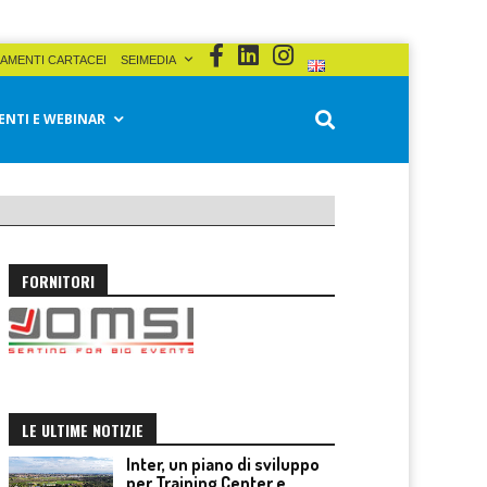
AMENTI CARTACEI
SEIMEDIA
ENTI E WEBINAR
FORNITORI
LE ULTIME NOTIZIE
Inter, un piano di sviluppo
per Training Center e