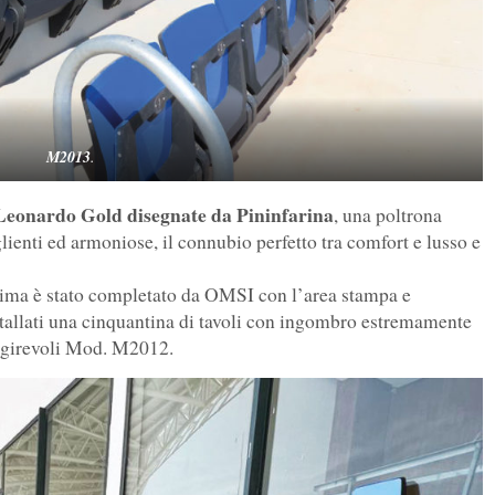
M2013
.
eonardo Gold disegnate da Pininfarina
, una poltrona
glienti ed armoniose, il connubio perfetto tra comfort e lusso e
ima è stato completato da OMSI con l’area stampa e
nstallati una cinquantina di tavoli con ingombro estremamente
 girevoli Mod. M2012.