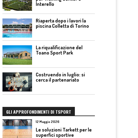
Interello
Riaperta dopo i lavori la
piscina Colletta di Torino
La riqualificazione del
Toano Sport Park
Costruendo in luglio: si
cerca il partenariato
GLI APPROFONDIMENTI DI TSPORT
12 Maggio 2026
Le soluzioni Tarkett per le
superfici sportive