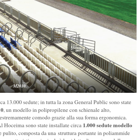
M2010
.
circa 13.000 sedute; in tutta la zona General Public sono state
10
, un modello in polipropilene con schienale alto,
e estremamente comodo grazie alla sua forma ergonomica.
1.000 sedute modello
l Hoceima sono state installate circa
 e pulito, composta da una struttura portante in poliammide