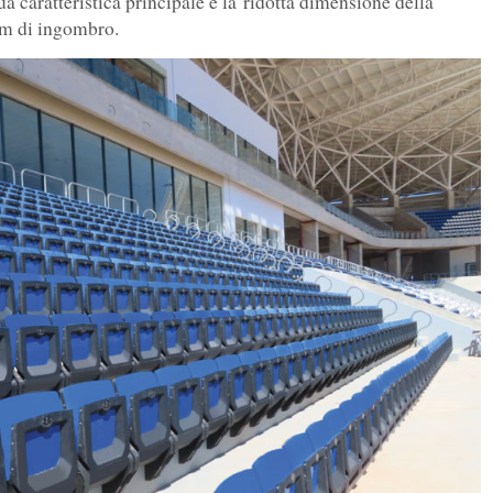
ua caratteristica principale è la ridotta dimensione della
 cm di ingombro.