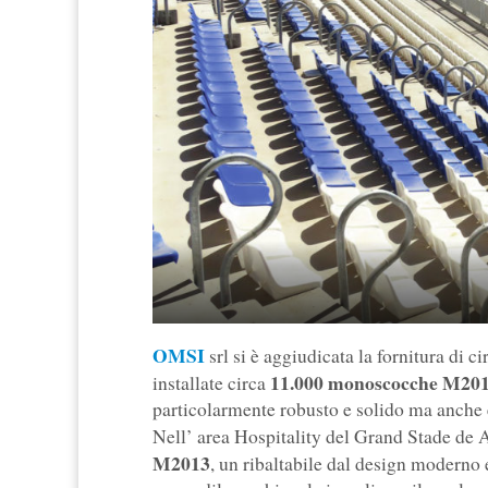
OMSI
srl si è aggiudicata la fornitura di 
11.000 monoscocche M20
installate circa
particolarmente robusto e solido ma anch
Nell’ area Hospitality del Grand Stade de A
M2013
, un ribaltabile dal design moderno