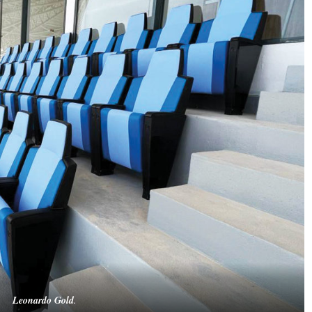
Leonardo Gold
.