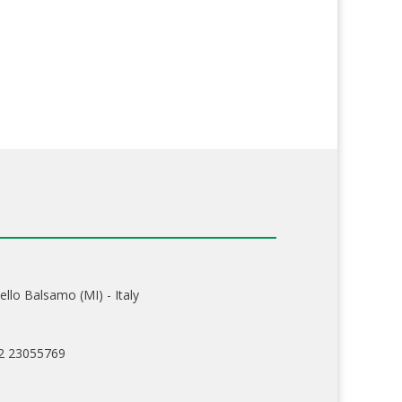
ello Balsamo (MI) - Italy
02 23055769