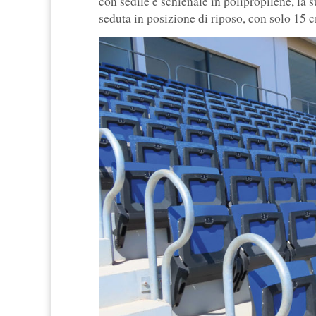
con sedile e schienale in polipropilene, la s
seduta in posizione di riposo, con solo 15