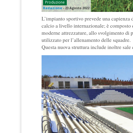
Produzione
Redazione
-
23 Agosto 2022
L’impianto sportivo prevede una capienza 
calcio a livello internazionale; è composto 
moderne attrezzature, allo svolgimento di pa
utilizzato per l’allenamento delle squadre.
Questa nuova struttura include inoltre sale 