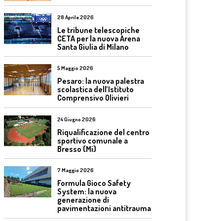
28 Aprile 2026
Le tribune telescopiche
CETA per la nuova Arena
Santa Giulia di Milano
5 Maggio 2026
Pesaro: la nuova palestra
scolastica dell’Istituto
Comprensivo Olivieri
24 Giugno 2026
Riqualificazione del centro
sportivo comunale a
Bresso (Mi)
7 Maggio 2026
Formula Gioco Safety
System: la nuova
generazione di
pavimentazioni antitrauma