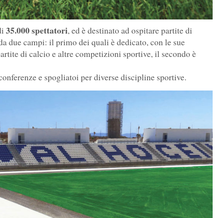
35.000 spettatori
di
, ed è destinato ad ospitare partite di
da due campi: il primo dei quali è dedicato, con le sue
rtite di calcio e altre competizioni sportive, il secondo è
conferenze e spogliatoi per diverse discipline sportive.