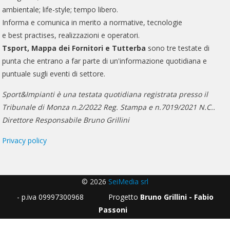
ambientale; life-style; tempo libero.
Informa e comunica in merito a normative, tecnologie
e best practises, realizzazioni e operatori.
Tsport, Mappa dei Fornitori e Tutterba
sono tre testate di
punta che entrano a far parte di un'informazione quotidiana e
puntuale sugli eventi di settore.
Sport&Impianti è una testata quotidiana registrata presso il
Tribunale di Monza n.2/2022 Reg. Stampa e n.7019/2021 N.C..
Direttore Responsabile Bruno Grillini
Privacy policy
© 2026
SeiMedia srl
- p.iva 09997300968 Progetto
Bruno Grillini - Fabio
Passoni