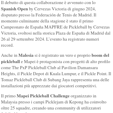
Il debutto di questa collaborazione è avvenuto con lo
Spanish Open
by Cervezas Victoria di giugno 2024,
disputato presso la Federación de Tenis de Madrid. Il
momento culminante della stagione è stato il primo
Campeonato de España MAPFRE de Pickleball by Cervezas
Victoria, svoltosi nella storica Plaza de España di Madrid dal
26 al 29 settembre 2024. L’evento ha registrato numeri
record.
Malesia
boom del
Anche in
si è registrato un vero e proprio
pickleball
e Mapei è protagonista con progetti di alto profilo
come The PxP Pickleball Club al Pavilion Damansara
Heights, il Pickle Depot di Kuala Lumpur, e il Pickle Point. Il
Tomaz Pickleball Club di Subang Jaya rappresenta una delle
installazioni più apprezzate dai giocatori competitivi.
Mapei Pickleball Challenge
Il primo
organizzato in
Malaysia presso i campi Picklejam di Kepong ha coinvolto
oltre 25 squadre, creando una community di utilizzatori