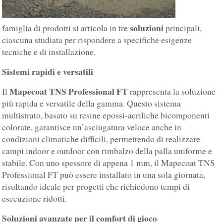
soluzioni
famiglia di prodotti si articola in tre
principali,
ciascuna studiata per rispondere a specifiche esigenze
tecniche e di installazione.
Sistemi rapidi e versatili
Mapecoat TNS Professional FT
Il
rappresenta la soluzione
più rapida e versatile della gamma. Questo sistema
multistrato, basato su resine epossi-acriliche bicomponenti
colorate, garantisce un’asciugatura veloce anche in
condizioni climatiche difficili, permettendo di realizzare
campi indoor e outdoor con rimbalzo della palla uniforme e
stabile. Con uno spessore di appena 1 mm, il Mapecoat TNS
Professional FT può essere installato in una sola giornata,
risultando ideale per progetti che richiedono tempi di
esecuzione ridotti.
Soluzioni avanzate per il comfort di gioco