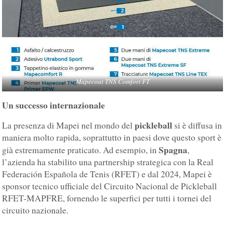
Mapecoat TNS Comfort FT
Un successo internazionale
pickleball
La presenza di Mapei nel mondo del
si è diffusa in
maniera molto rapida, soprattutto in paesi dove questo sport è
Spagna
già estremamente praticato. Ad esempio, in
,
l’azienda ha stabilito una partnership strategica con la Real
Federación Española de Tenis (RFET) e dal 2024, Mapei è
sponsor tecnico ufficiale del Circuito Nacional de Pickleball
RFET-MAPFRE, fornendo le superfici per tutti i tornei del
circuito nazionale.