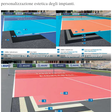
personalizzazione estetica degli impianti.
Mapecoat TNS Professional FT
Mapecoat TNS Cushion FT