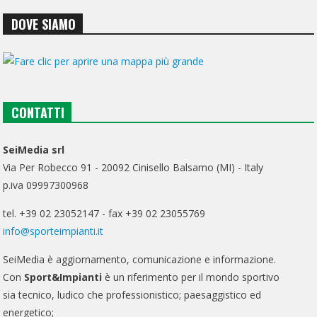
DOVE SIAMO
CONTATTI
SeiMedia srl
Via Per Robecco 91 - 20092 Cinisello Balsamo (MI) - Italy
p.iva 09997300968
tel. +39 02 23052147 - fax +39 02 23055769
info@sporteimpianti.it
SeiMedia è aggiornamento, comunicazione e informazione.
Con
Sport&Impianti
è un riferimento per il mondo sportivo
sia tecnico, ludico che professionistico; paesaggistico ed
energetico;