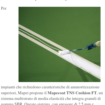
Per
impianti che richiedono caratteristiche di ammortizzazione
Mapecoat TNS Cushion FT
superiori, Mapei propone il
, un
sistema multistrato di media elasticità che integra granuli di
gomma SBR. Questo sistema, con spessore di 2,5 mm e