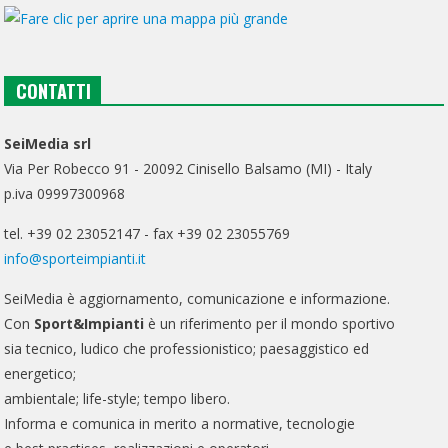
CONTATTI
SeiMedia srl
Via Per Robecco 91 - 20092 Cinisello Balsamo (MI) - Italy
p.iva 09997300968
tel. +39 02 23052147 - fax +39 02 23055769
info@sporteimpianti.it
SeiMedia è aggiornamento, comunicazione e informazione.
Con
Sport&Impianti
è un riferimento per il mondo sportivo
sia tecnico, ludico che professionistico; paesaggistico ed
energetico;
ambientale; life-style; tempo libero.
Informa e comunica in merito a normative, tecnologie