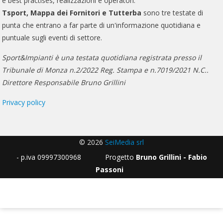
e best practises, realizzazioni e operatori.
Tsport, Mappa dei Fornitori e Tutterba
sono tre testate di
punta che entrano a far parte di un'informazione quotidiana e
puntuale sugli eventi di settore.
Sport&Impianti è una testata quotidiana registrata presso il
Tribunale di Monza n.2/2022 Reg. Stampa e n.7019/2021 N.C..
Direttore Responsabile Bruno Grillini
Privacy policy
© 2026
SeiMedia srl
- p.iva 09997300968 Progetto
Bruno Grillini - Fabio
Passoni