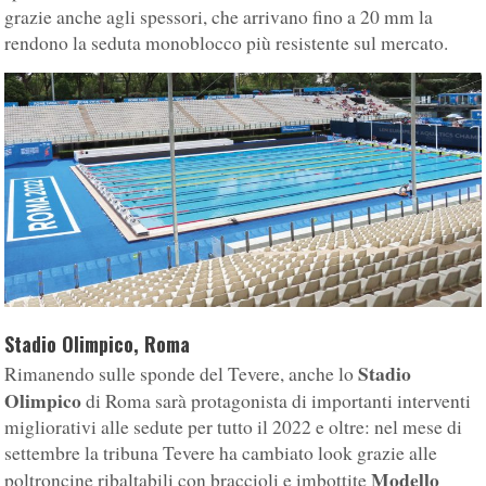
grazie anche agli spessori, che arrivano fino a 20 mm la
rendono la seduta monoblocco più resistente sul mercato.
Stadio Olimpico, Roma
Stadio
Rimanendo sulle sponde del Tevere, anche lo
Olimpico
di Roma sarà protagonista di importanti interventi
migliorativi alle sedute per tutto il 2022 e oltre: nel mese di
settembre la tribuna Tevere ha cambiato look grazie alle
Modello
poltroncine ribaltabili con braccioli e imbottite