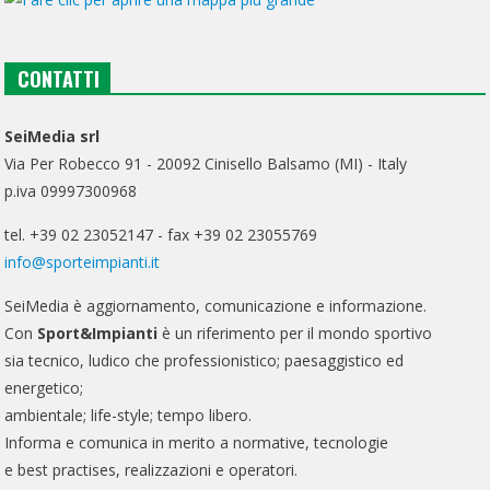
CONTATTI
SeiMedia srl
Via Per Robecco 91 - 20092 Cinisello Balsamo (MI) - Italy
p.iva 09997300968
tel. +39 02 23052147 - fax +39 02 23055769
info@sporteimpianti.it
SeiMedia è aggiornamento, comunicazione e informazione.
Con
Sport&Impianti
è un riferimento per il mondo sportivo
sia tecnico, ludico che professionistico; paesaggistico ed
energetico;
ambientale; life-style; tempo libero.
Informa e comunica in merito a normative, tecnologie
e best practises, realizzazioni e operatori.