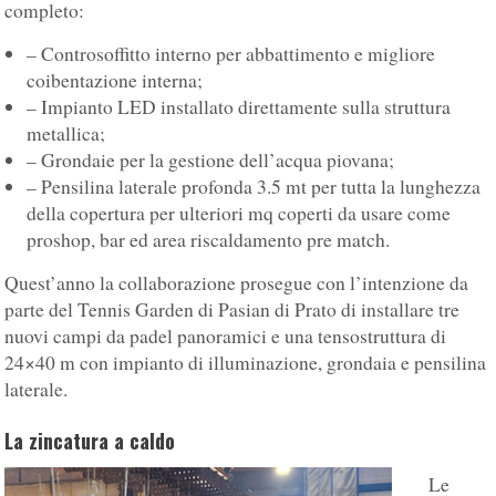
completo:
– Controsoffitto interno per abbattimento e migliore
coibentazione interna;
– Impianto LED installato direttamente sulla struttura
metallica;
– Grondaie per la gestione dell’acqua piovana;
– Pensilina laterale profonda 3.5 mt per tutta la lunghezza
della copertura per ulteriori mq coperti da usare come
proshop, bar ed area riscaldamento pre match.
Quest’anno la collaborazione prosegue con l’intenzione da
parte del Tennis Garden di Pasian di Prato di installare tre
nuovi campi da padel panoramici e una tensostruttura di
24×40 m con impianto di illuminazione, grondaia e pensilina
laterale.
La zincatura a caldo
Le