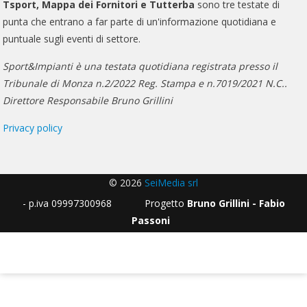
Tsport, Mappa dei Fornitori e Tutterba
sono tre testate di
punta che entrano a far parte di un'informazione quotidiana e
puntuale sugli eventi di settore.
Sport&Impianti è una testata quotidiana registrata presso il
Tribunale di Monza n.2/2022 Reg. Stampa e n.7019/2021 N.C..
Direttore Responsabile Bruno Grillini
Privacy policy
© 2026
SeiMedia srl
- p.iva 09997300968 Progetto
Bruno Grillini - Fabio
Passoni