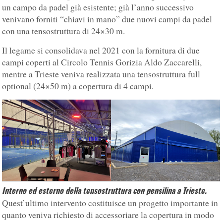
un campo da padel già esistente; già l’anno successivo
venivano forniti “chiavi in mano” due nuovi campi da padel
con una tensostruttura di 24×30 m.
Il legame si consolidava nel 2021 con la fornitura di due
campi coperti al Circolo Tennis Gorizia Aldo Zaccarelli,
mentre a Trieste veniva realizzata una tensostruttura full
optional (24×50 m) a copertura di 4 campi.
Interno ed esterno della tensostruttura con pensilina a Trieste.
Quest’ultimo intervento costituisce un progetto importante in
quanto veniva richiesto di accessoriare la copertura in modo