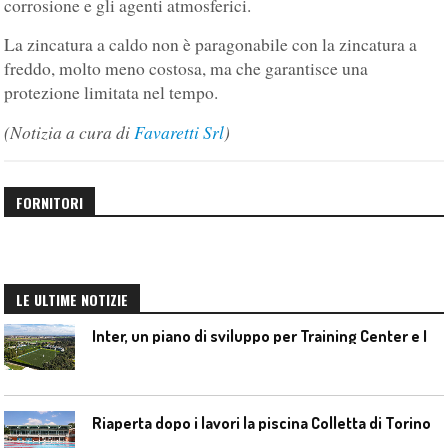
corrosione e gli agenti atmosferici.
La zincatura a caldo non è paragonabile con la zincatura a
freddo, molto meno costosa, ma che garantisce una
protezione limitata nel tempo.
(Notizia a cura di
Favaretti Srl
)
FORNITORI
LE ULTIME NOTIZIE
I
nter, un piano di sviluppo per Training Center e Interello
Riaperta dopo i lavori la piscina Colletta di Torino