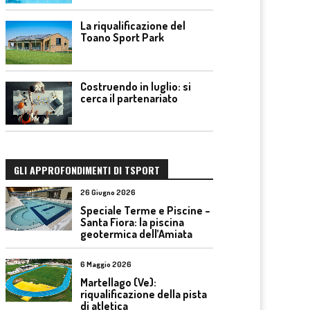
La riqualificazione del
Toano Sport Park
Costruendo in luglio: si
cerca il partenariato
GLI APPROFONDIMENTI DI TSPORT
26 Giugno 2026
Speciale Terme e Piscine –
Santa Fiora: la piscina
geotermica dell’Amiata
6 Maggio 2026
Martellago (Ve):
riqualificazione della pista
di atletica