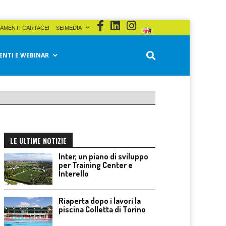
AMENTI CARTACEI
SEIMEDIA
ENTI E WEBINAR
LE ULTIME NOTIZIE
Inter, un piano di sviluppo
per Training Center e
Interello
Riaperta dopo i lavori la
piscina Colletta di Torino