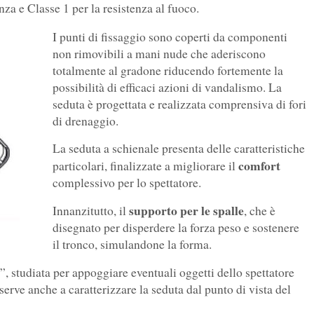
za e Classe 1 per la resistenza al fuoco.
I punti di fissaggio sono coperti da componenti
non rimovibili a mani nude che aderiscono
totalmente al gradone riducendo fortemente la
possibilità di efficaci azioni di vandalismo. La
seduta è progettata e realizzata comprensiva di fori
di drenaggio.
La seduta a schienale presenta delle caratteristiche
comfort
particolari, finalizzate a migliorare il
complessivo per lo spettatore.
supporto per le spalle
Innanzitutto, il
, che è
disegnato per disperdere la forza peso e sostenere
il tronco, simulandone la forma.
”, studiata per appoggiare eventuali oggetti dello spettatore
serve anche a caratterizzare la seduta dal punto di vista del