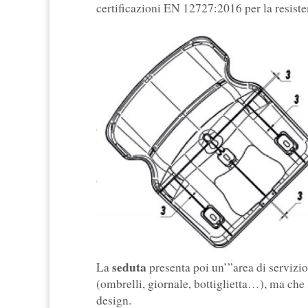
certificazioni EN 12727:2016 per la resisten
seduta
La
presenta poi un’”area di servizio
(ombrelli, giornale, bottiglietta…), ma che 
design.