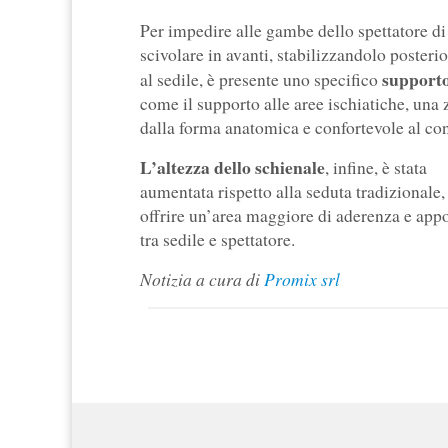
Per impedire alle gambe dello spettatore di
scivolare in avanti, stabilizzandolo poster
support
al sedile, è presente uno specifico
come il supporto alle aree ischiatiche, una
dalla forma anatomica e confortevole al con
L’altezza dello schienale
, infine, è stata
aumentata rispetto alla seduta tradizionale,
offrire un’area maggiore di aderenza e app
tra sedile e spettatore.
Notizia a cura di
Promix srl