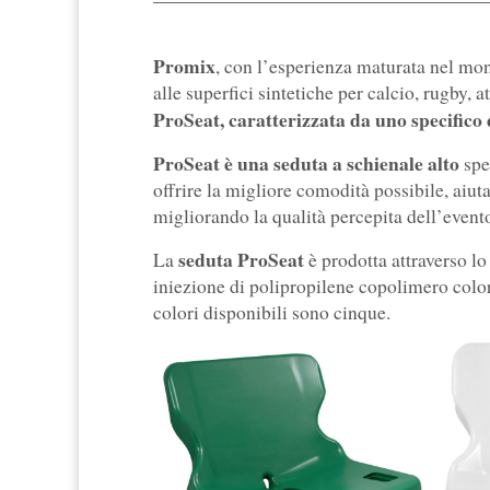
Promix
, con l’esperienza maturata nel mo
alle superfici sintetiche per calcio, rugby, a
ProSeat, caratterizzata da uno specifico
ProSeat è una seduta a schienale alto
spe
offrire la migliore comodità possibile, aiuta
migliorando la qualità percepita dell’evento
seduta ProSeat
La
è prodotta attraverso l
iniezione di polipropilene copolimero color
colori disponibili sono cinque.