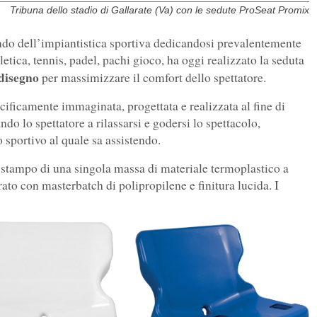
Tribuna dello stadio di Gallarate (Va) con le sedute ProSeat Promix
ndo dell’impiantistica sportiva dedicandosi prevalentemente
tletica, tennis, padel, pachi gioco, ha oggi realizzato la seduta
 disegno
per massimizzare il comfort dello spettatore.
cificamente immaginata, progettata e realizzata al fine di
ndo lo spettatore a rilassarsi e godersi lo spettacolo,
 sportivo al quale sa assistendo.
o stampo di una singola massa di materiale termoplastico a
ato con masterbatch di polipropilene e finitura lucida. I