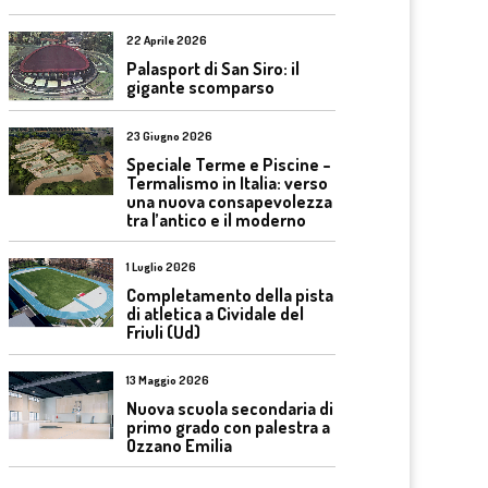
22 Aprile 2026
Palasport di San Siro: il
gigante scomparso
23 Giugno 2026
Speciale Terme e Piscine –
Termalismo in Italia: verso
una nuova consapevolezza
tra l’antico e il moderno
1 Luglio 2026
Completamento della pista
di atletica a Cividale del
Friuli (Ud)
13 Maggio 2026
Nuova scuola secondaria di
primo grado con palestra a
Ozzano Emilia