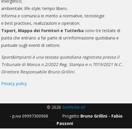
energetico;
ambientale; life-style; tempo libero.
Informa e comunica in merito a normative, tecnologie
e best practises, realizzazioni e operatori.
Tsport, Mappa dei Fornitori e Tutterba
sono tre testate di
punta che entrano a far parte di un'informazione quotidiana e
puntuale sugli eventi di settore.
Sport&Impianti è una testata quotidiana registrata presso il
Tribunale di Monza n.2/2022 Reg. Stampa e n.7019/2021 N.C..
Direttore Responsabile Bruno Grillini
Privacy policy
© 2026
SeiMedia srl
- p.iva 09997300968 Progetto
Bruno Grillini - Fabio
Passoni