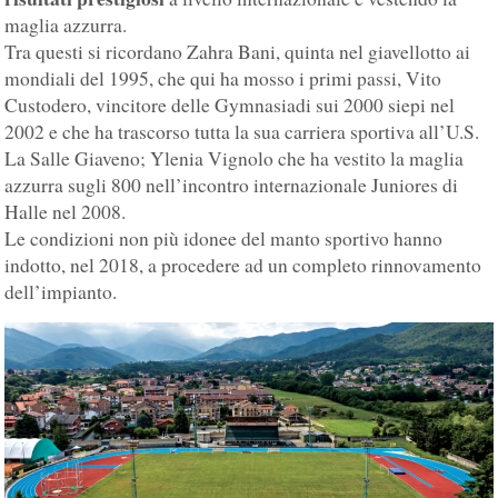
maglia azzurra.
Tra questi si ricordano Zahra Bani, quinta nel giavellotto ai
mondiali del 1995, che qui ha mosso i primi passi, Vito
Custodero, vincitore delle Gymnasiadi sui 2000 siepi nel
2002 e che ha trascorso tutta la sua carriera sportiva all’U.S.
La Salle Giaveno; Ylenia Vignolo che ha vestito la maglia
azzurra sugli 800 nell’incontro internazionale Juniores di
Halle nel 2008.
Le condizioni non più idonee del manto sportivo hanno
indotto, nel 2018, a procedere ad un completo rinnovamento
dell’impianto.