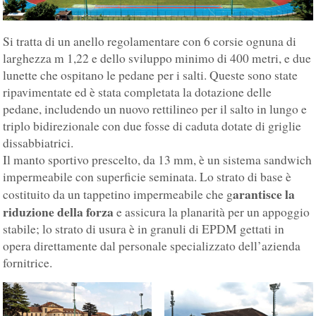
Si tratta di un anello regolamentare con 6 corsie ognuna di
larghezza m 1,22 e dello sviluppo minimo di 400 metri, e due
lunette che ospitano le pedane per i salti. Queste sono state
ripavimentate ed è stata completata la dotazione delle
pedane, includendo un nuovo rettilineo per il salto in lungo e
triplo bidirezionale con due fosse di caduta dotate di griglie
dissabbiatrici.
Il manto sportivo prescelto, da 13 mm, è un sistema sandwich
impermeabile con superficie seminata. Lo strato di base è
arantisce la
costituito da un tappetino impermeabile che g
riduzione della forza
e assicura la planarità per un appoggio
stabile; lo strato di usura è in granuli di EPDM gettati in
opera direttamente dal personale specializzato dell’azienda
fornitrice.