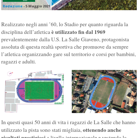
Redazione
-
5 Maggio 2021
Realizzato negli anni ’60, lo Stadio per quanto riguarda la
è utilizzato fin dal 1969
disciplina dell’atletica
prevalentemente dalla U.S. La Salle Giaveno, protagonista
assoluta di questa realtà sportiva che promuove da sempre
l’atletica organizzando gare sul territorio e corsi per bambini,
ragazzi e adulti.
In questi quasi 50 anni di vita i ragazzi de La Salle che hanno
ottenendo anche
utilizzato la pista sono stati migliaia,
risultati prestigiosi
a livello internazionale e vestendo la