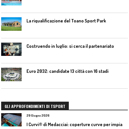
La riqualificazione del Toano Sport Park
Costruendo in luglio: si cerca il partenariato
Euro 2032: candidate 13 città con 16 stadi
GLI APPROFONDIMENTI DI TSPORT
29 Giugno 2026
I
Curvi® di Medacciai: coperture curve per impianti acquatici