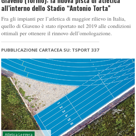
Giaveno (Torino): la nuova pista di atletica
all’interno dello Stadio “Antonio Torta”
Fra gli impianti per l’atletica di maggior rilievo in Italia,
quello di Giaveno è stato riportato nel 2019 alle condizioni
ottimali per ottenere il rinnovo dell’omologazione.
PUBBLICAZIONE CARTACEA SU: TSPORT 337
Atletica Leggera