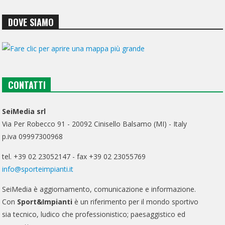
DOVE SIAMO
CONTATTI
SeiMedia srl
Via Per Robecco 91 - 20092 Cinisello Balsamo (MI) - Italy
p.iva 09997300968
tel. +39 02 23052147 - fax +39 02 23055769
info@sporteimpianti.it
SeiMedia è aggiornamento, comunicazione e informazione.
Con
Sport&Impianti
è un riferimento per il mondo sportivo
sia tecnico, ludico che professionistico; paesaggistico ed