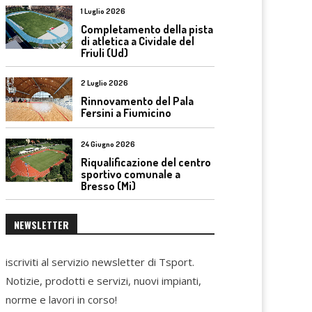
1 Luglio 2026
Completamento della pista
di atletica a Cividale del
Friuli (Ud)
2 Luglio 2026
Rinnovamento del Pala
Fersini a Fiumicino
24 Giugno 2026
Riqualificazione del centro
sportivo comunale a
Bresso (Mi)
NEWSLETTER
iscriviti al servizio newsletter di Tsport.
Notizie, prodotti e servizi, nuovi impianti,
norme e lavori in corso!