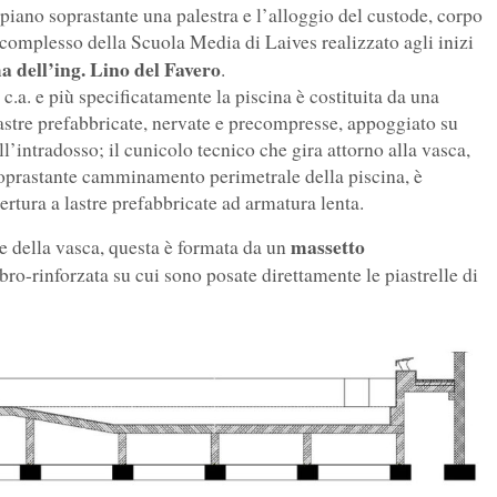
 piano soprastante una palestra e l’alloggio del custode, corpo
 complesso della Scuola Media di Laives realizzato agli inizi
ma dell’ing. Lino del Favero
.
 c.a. e più specificatamente la piscina è costituita da una
 lastre prefabbricate, nervate e precompresse, appoggiato su
l’intradosso; il cunicolo tecnico che gira attorno alla vasca,
soprastante camminamento perimetrale della piscina, è
ertura a lastre prefabbricate ad armatura lenta.
massetto
 della vasca, questa è formata da un
bro-rinforzata su cui sono posate direttamente le piastrelle di