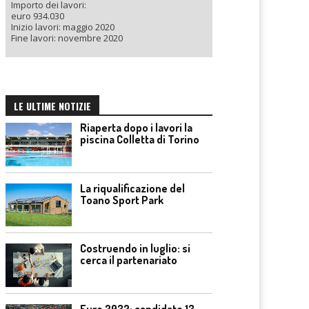
Importo dei lavori:
euro 934.030
Inizio lavori: maggio 2020
Fine lavori: novembre 2020
LE ULTIME NOTIZIE
Riaperta dopo i lavori la
piscina Colletta di Torino
La riqualificazione del
Toano Sport Park
Costruendo in luglio: si
cerca il partenariato
Euro 2032: candidate 13