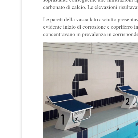
carbonato di calcio. Le elevazioni risulta
Le pareti della vasca lato asciutto present
evidente inizio di corrosione e copriferro i
concentravano in prevalenza in corrisponde