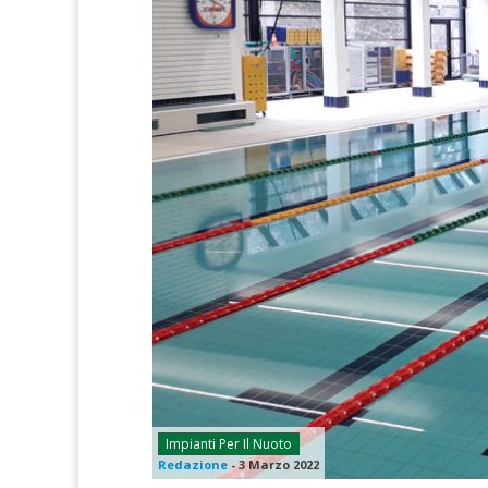
Impianti Per Il Nuoto
Redazione
-
3 Marzo 2022