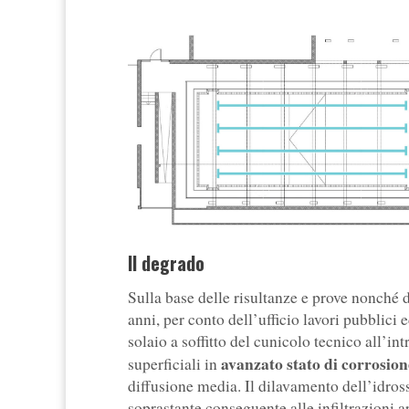
Il degrado
Sulla base delle risultanze e prove nonché d
anni, per conto dell’ufficio lavori pubblici 
solaio a soffitto del cunicolo tecnico all’
avanzato stato di corrosion
superficiali in
diffusione media. Il dilavamento dell’idros
soprastante conseguente alle infiltrazioni 