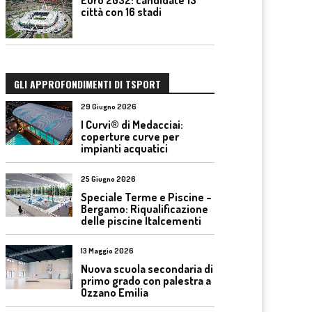
città con 16 stadi
GLI APPROFONDIMENTI DI TSPORT
29 Giugno 2026
I Curvi® di Medacciai:
coperture curve per
impianti acquatici
25 Giugno 2026
Speciale Terme e Piscine –
Bergamo: Riqualificazione
delle piscine Italcementi
13 Maggio 2026
Nuova scuola secondaria di
primo grado con palestra a
Ozzano Emilia