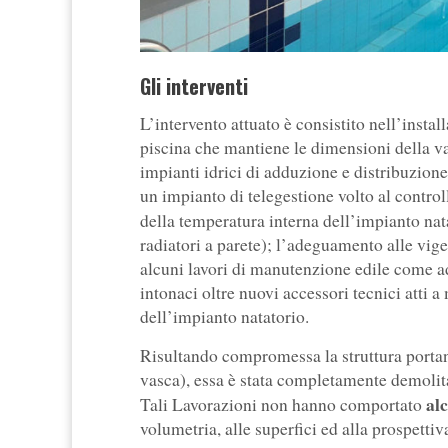
Gli interventi
L’intervento attuato è consistito nell’instal
piscina che mantiene le dimensioni della v
impianti idrici di adduzione e distribuzione,
un impianto di telegestione volto al contro
della temperatura interna dell’impianto nat
radiatori a parete); l’adeguamento alle vigen
alcuni lavori di manutenzione edile come ad
intonaci oltre nuovi accessori tecnici atti a
dell’impianto natatorio.
Risultando compromessa la struttura portan
vasca), essa è stata completamente demolita
alc
Tali Lavorazioni non hanno comportato
volumetria, alle superfici ed alla prospettiv