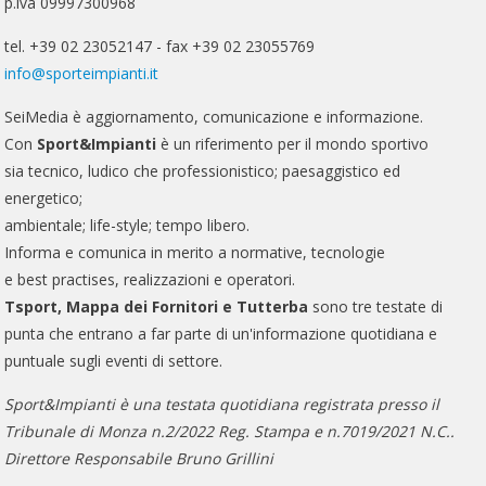
p.iva 09997300968
tel. +39 02 23052147 - fax +39 02 23055769
info@sporteimpianti.it
SeiMedia è aggiornamento, comunicazione e informazione.
Con
Sport&Impianti
è un riferimento per il mondo sportivo
sia tecnico, ludico che professionistico; paesaggistico ed
energetico;
ambientale; life-style; tempo libero.
Informa e comunica in merito a normative, tecnologie
e best practises, realizzazioni e operatori.
Tsport, Mappa dei Fornitori e Tutterba
sono tre testate di
punta che entrano a far parte di un'informazione quotidiana e
puntuale sugli eventi di settore.
Sport&Impianti è una testata quotidiana registrata presso il
Tribunale di Monza n.2/2022 Reg. Stampa e n.7019/2021 N.C..
Direttore Responsabile Bruno Grillini