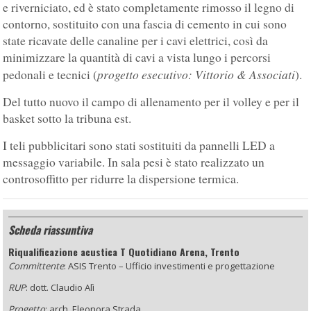
e riverniciato, ed è stato completamente rimosso il legno di
contorno, sostituito con una fascia di cemento in cui sono
state ricavate delle canaline per i cavi elettrici, così da
minimizzare la quantità di cavi a vista lungo i percorsi
progetto esecutivo: Vittorio & Associati
pedonali e tecnici (
).
Del tutto nuovo il campo di allenamento per il volley e per il
basket sotto la tribuna est.
I teli pubblicitari sono stati sostituiti da pannelli LED a
messaggio variabile. In sala pesi è stato realizzato un
controsoffitto per ridurre la dispersione termica.
Scheda riassuntiva
Riqualificazione acustica T Quotidiano Arena, Trento
Committente
: ASIS Trento – Ufficio investimenti e progettazione
RUP
: dott. Claudio Alì
Progetto
: arch. Eleonora Strada