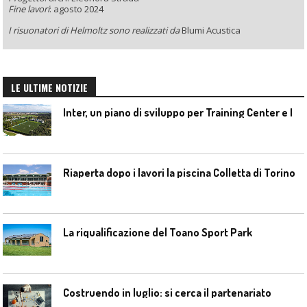
Fine lavori
: agosto 2024
I risuonatori di Helmoltz sono realizzati da
Blumi Acustica
LE ULTIME NOTIZIE
I
nter, un piano di sviluppo per Training Center e Interello
Riaperta dopo i lavori la piscina Colletta di Torino
La riqualificazione del Toano Sport Park
Costruendo in luglio: si cerca il partenariato