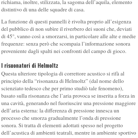
richiama, inoltre, stilizzata, la sagoma dell’aquila, elemento
distintivo di una delle squadre di casa.
La funzione di questi pannelli è rivolta proprio all’esigenza
del pubblico di non subìre il riverbero dei suoni che, deviati
di 45°, vanno così a smorzarsi, in particolare alle alte e medie
frequenze: senza però che scompaia l’informazione sonora
proveniente dagli spalti nei confronti del campo di gioco.
I risuonatori di Helmoltz
Questa ulteriore tipologia di correttore acustico si rifà al
principio della “risonanza di Helmoltz” (dal nome dello
scienziato tedesco che per primo studiò tale fenomeno),
basato sulla risonanza che l’aria provoca se inserita a forza in
una cavità, generando nel fuoriuscire una pressione maggiore
dell’aria esterna: la differenza di pressione innesca un
processo che smorza gradualmente l’onda di pressione
sonora. Si tratta di elementi adottati spesso nel progetto
dell’acustica di ambienti teatrali, mentre in ambiente sportivo