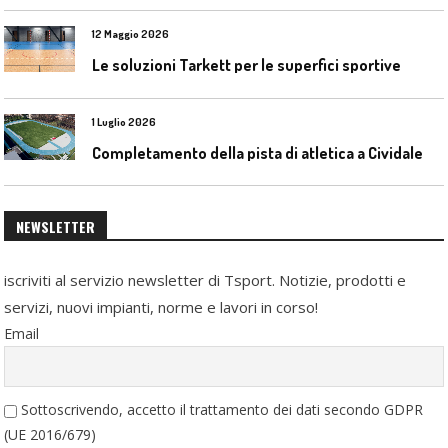
12 Maggio 2026
Le soluzioni Tarkett per le superfici sportive
1 Luglio 2026
C
ompletamento della pista di atletica a Cividale del Friuli (Ud)
NEWSLETTER
iscriviti al servizio newsletter di Tsport. Notizie, prodotti e
servizi, nuovi impianti, norme e lavori in corso!
Email
Sottoscrivendo, accetto il trattamento dei dati secondo GDPR
(UE 2016/679)