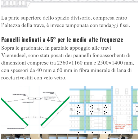
La parte superiore dello spazio divisorio, compresa entro
l’altezza della trave, è invece tamponata con tendaggi fissi.
Pannelli inclinati a 45° per le medio-alte frequenze
Sopra le gradonate, in parziale appoggio alle travi
Vierendeel, sono stati posati dei pannelli fonoassorbenti di
dimensioni comprese tra 2360×1160 mm e 2500×1400 mm,
con spessori da 40 mm a 60 mm in fibra minerale di lana di
roccia rivestiti con velo vetro.