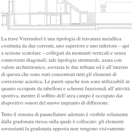
La trave Vierendeel è una tipologia di travatura metallica
costituita da due correnti, uno superiore e uno inferiore – qui
a sezione scatolare – collegati da montanti verticali e senza
controventi diagonali; tale tipologia strutturale, usata con
valore architettonico, sovrasta le due tribune ed è all’interno
di questa che sono stati concentrati tutti gli elementi di
correzione acustica. Le pareti opache non sono utilizzabili in
quanto occupate da tabelloni e schermi funzionali all’attività
sportiva, mentre il soffitto dell’area campo è occupato dai
dispositivi sonori del nuovo impianto di diffusione.
Tutto il sistema di pannellature adottato è visibile solamente
dalla gradonata stessa sulla quale è collocato: gli elementi
sovrastanti la gradonata opposta non vengono visivamente