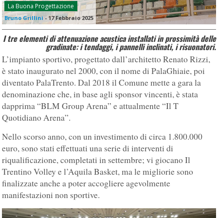
La Buona Progettazione
Bruno Grillini
-
17 Febbraio 2025
I tre elementi di attenuazione acustica installati in prossimità delle
gradinate: i tendaggi, i pannelli inclinati, i risuonatori.
L’impianto sportivo, progettato dall’architetto Renato Rizzi,
è stato inaugurato nel 2000, con il nome di PalaGhiaie, poi
diventato PalaTrento. Dal 2018 il Comune mette a gara la
denominazione che, in base agli sponsor vincenti, è stata
dapprima “BLM Group Arena” e attualmente “Il T
Quotidiano Arena”.
Nello scorso anno, con un investimento di circa 1.800.000
euro, sono stati effettuati una serie di interventi di
riqualificazione, completati in settembre; vi giocano Il
Trentino Volley e l’Aquila Basket, ma le migliorie sono
finalizzate anche a poter accogliere agevolmente
manifestazioni non sportive.