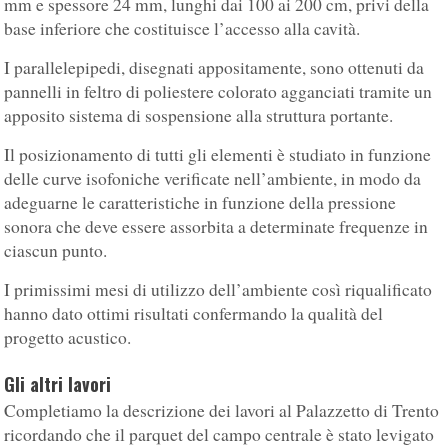
mm e spessore 24 mm, lunghi dai 100 ai 200 cm, privi della
base inferiore che costituisce l’accesso alla cavità.
I parallelepipedi, disegnati appositamente, sono ottenuti da
pannelli in feltro di poliestere colorato agganciati tramite un
apposito sistema di sospensione alla struttura portante.
Il posizionamento di tutti gli elementi è studiato in funzione
delle curve isofoniche verificate nell’ambiente, in modo da
adeguarne le caratteristiche in funzione della pressione
sonora che deve essere assorbita a determinate frequenze in
ciascun punto.
I primissimi mesi di utilizzo dell’ambiente così riqualificato
hanno dato ottimi risultati confermando la qualità del
progetto acustico.
Gli altri lavori
Completiamo la descrizione dei lavori al Palazzetto di Trento
ricordando che il parquet del campo centrale è stato levigato