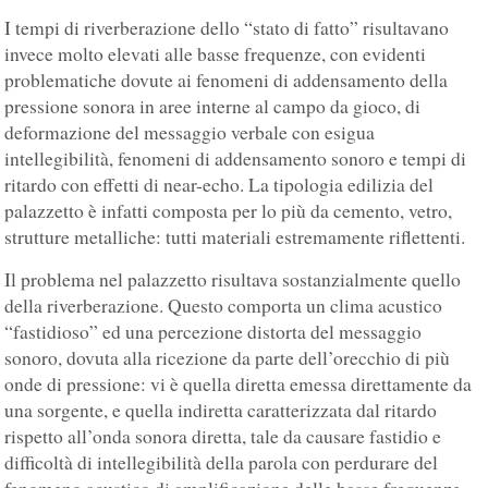
I tempi di riverberazione dello “stato di fatto” risultavano
invece molto elevati alle basse frequenze, con evidenti
problematiche dovute ai fenomeni di addensamento della
pressione sonora in aree interne al campo da gioco, di
deformazione del messaggio verbale con esigua
intellegibilità, fenomeni di addensamento sonoro e tempi di
ritardo con effetti di near-echo. La tipologia edilizia del
palazzetto è infatti composta per lo più da cemento, vetro,
strutture metalliche: tutti materiali estremamente riflettenti.
Il problema nel palazzetto risultava sostanzialmente quello
della riverberazione. Questo comporta un clima acustico
“fastidioso” ed una percezione distorta del messaggio
sonoro, dovuta alla ricezione da parte dell’orecchio di più
onde di pressione: vi è quella diretta emessa direttamente da
una sorgente, e quella indiretta caratterizzata dal ritardo
rispetto all’onda sonora diretta, tale da causare fastidio e
difficoltà di intellegibilità della parola con perdurare del