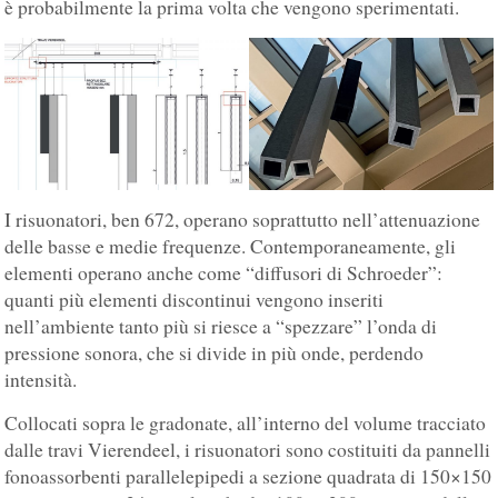
è probabilmente la prima volta che vengono sperimentati.
I risuonatori, ben 672, operano soprattutto nell’attenuazione
delle basse e medie frequenze. Contemporaneamente, gli
elementi operano anche come “diffusori di Schroeder”:
quanti più elementi discontinui vengono inseriti
nell’ambiente tanto più si riesce a “spezzare” l’onda di
pressione sonora, che si divide in più onde, perdendo
intensità.
Collocati sopra le gradonate, all’interno del volume tracciato
dalle travi Vierendeel, i risuonatori sono costituiti da pannelli
fonoassorbenti parallelepipedi a sezione quadrata di 150×150