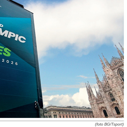
(foto BG/Tsport)