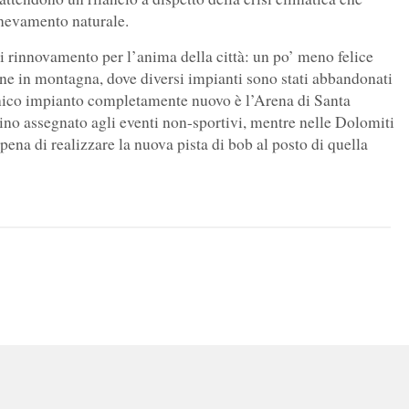
nnevamento naturale.
i rinnovamento per l’anima della città: un po’ meno felice
zione in montagna, dove diversi impianti sono stati abbandonati
’unico impianto completamente nuovo è l’Arena di Santa
tino assegnato agli eventi non-sportivi, mentre nelle Dolomiti
pena di realizzare la nuova pista di bob al posto di quella