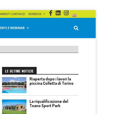
AMENTI CARTACEI
SEIMEDIA
ENTI E WEBINAR
LE ULTIME NOTIZIE
Riaperta dopo i lavori la
piscina Colletta di Torino
La riqualificazione del
Toano Sport Park