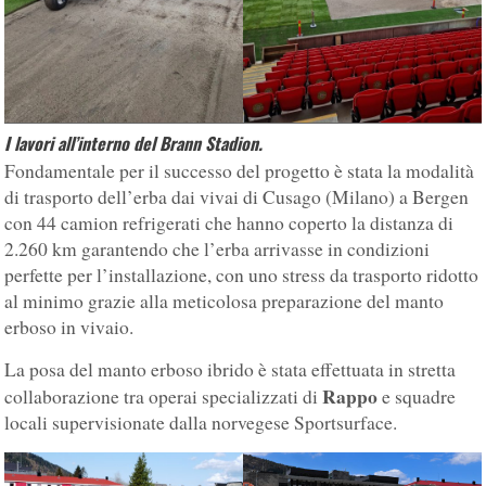
I lavori all’interno del Brann Stadion.
Fondamentale per il successo del progetto è stata la modalità
di trasporto dell’erba dai vivai di Cusago (Milano) a Bergen
con 44 camion refrigerati che hanno coperto la distanza di
2.260 km garantendo che l’erba arrivasse in condizioni
perfette per l’installazione, con uno stress da trasporto ridotto
al minimo grazie alla meticolosa preparazione del manto
erboso in vivaio.
La posa del manto erboso ibrido è stata effettuata in stretta
Rappo
collaborazione tra operai specializzati di
e squadre
locali supervisionate dalla norvegese Sportsurface.