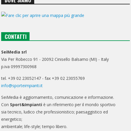
CONTATTI
SeiMedia srl
Via Per Robecco 91 - 20092 Cinisello Balsamo (MI) - Italy
p.iva 09997300968
tel. +39 02 23052147 - fax +39 02 23055769
info@sporteimpianti.it
SeiMedia è aggiornamento, comunicazione e informazione.
Con
Sport&Impianti
è un riferimento per il mondo sportivo
sia tecnico, ludico che professionistico; paesaggistico ed
energetico;
ambientale; life-style; tempo libero.