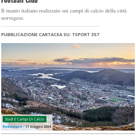
Il manto italiano realizzato sui campi di calcio della città
norvegese.
PUBBLICAZIONE CARTACEA SU: TSPORT 357
Stadi E Campi Di Calcio
Redazione
-
17 Giugno 2024