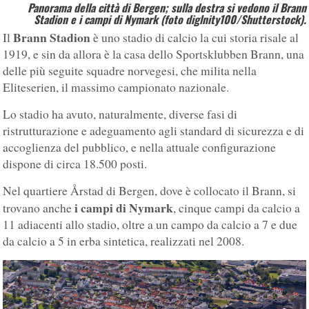
Panorama della città di Bergen; sulla destra si vedono il Brann
Stadion e i campi di Nymark (foto diglnity100/Shutterstock).
Brann Stadion
Il
è uno stadio di calcio la cui storia risale al
1919, e sin da allora è la casa dello Sportsklubben Brann, una
delle più seguite squadre norvegesi, che milita nella
Eliteserien, il massimo campionato nazionale.
Lo stadio ha avuto, naturalmente, diverse fasi di
ristrutturazione e adeguamento agli standard di sicurezza e di
accoglienza del pubblico, e nella attuale configurazione
dispone di circa 18.500 posti.
Nel quartiere Årstad di Bergen, dove è collocato il Brann, si
i campi di Nymark
trovano anche
, cinque campi da calcio a
11 adiacenti allo stadio, oltre a un campo da calcio a 7 e due
da calcio a 5 in erba sintetica, realizzati nel 2008.