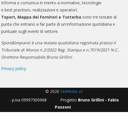
Informa e comunica in merito a normative, tecnologie
e best practises, realizzazioni e operatori.
Tsport, Mappa dei Fornitori e Tutterba
sono tre testate di
punta che entrano a far parte di un'informazione quotidiana e
puntuale sugli eventi di settore.
Sport&Impianti è una testata quotidiana registrata presso il
Tribunale di Monza n.2/2022 Reg. Stampa e n.7019/2021 N.C..
Direttore Responsabile Bruno Grillini
Privacy policy
© 2026
SeiMedia srl
- p.iva 09997300968 Progetto
Bruno Grillini - Fabio
Passoni