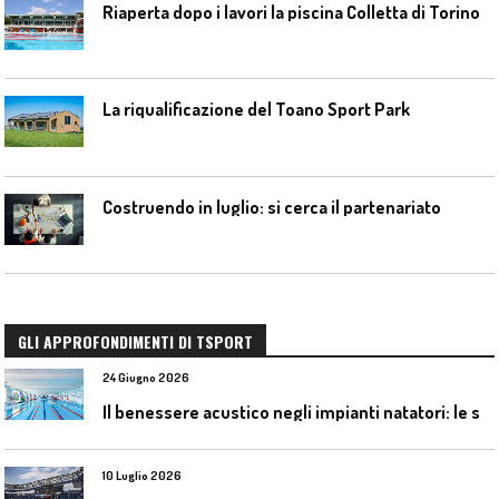
Riaperta dopo i lavori la piscina Colletta di Torino
La riqualificazione del Toano Sport Park
Costruendo in luglio: si cerca il partenariato
GLI APPROFONDIMENTI DI TSPORT
24 Giugno 2026
I
l benessere acustico negli impianti natatori: le soluzioni Celenit
10 Luglio 2026