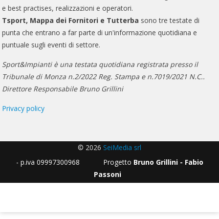
e best practises, realizzazioni e operatori.
Tsport, Mappa dei Fornitori e Tutterba
sono tre testate di
punta che entrano a far parte di un'informazione quotidiana e
puntuale sugli eventi di settore.
Sport&Impianti è una testata quotidiana registrata presso il
Tribunale di Monza n.2/2022 Reg. Stampa e n.7019/2021 N.C..
Direttore Responsabile Bruno Grillini
Privacy policy
© 2026
SeiMedia srl
- p.iva 09997300968 Progetto
Bruno Grillini - Fabio
Passoni