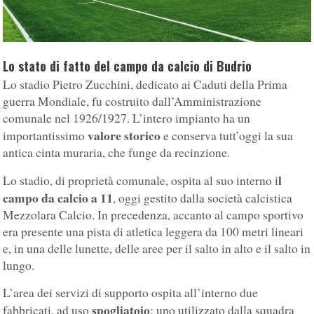
Lo stato di fatto del campo da calcio di Budrio
Lo stadio Pietro Zucchini, dedicato ai Caduti della Prima
guerra Mondiale, fu costruito dall’Amministrazione
comunale nel 1926/1927. L’intero impianto ha un
valore storico
importantissimo
e conserva tutt’oggi la sua
antica cinta muraria, che funge da recinzione.
l
Lo stadio, di proprietà comunale, ospita al suo interno i
campo da calcio a 11
, oggi gestito dalla società calcistica
Mezzolara Calcio. In precedenza, accanto al campo sportivo
era presente una pista di atletica leggera da 100 metri lineari
e, in una delle lunette, delle aree per il salto in alto e il salto in
lungo.
L’area dei servizi di supporto ospita all’interno due
spogliatoio
fabbricati, ad uso
: uno utilizzato dalla squadra