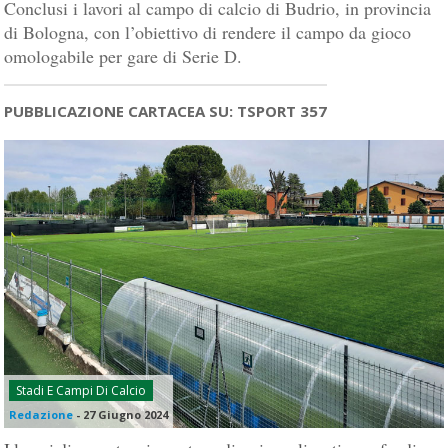
Conclusi i lavori al campo di calcio di Budrio, in provincia
di Bologna, con l’obiettivo di rendere il campo da gioco
omologabile per gare di Serie D.
PUBBLICAZIONE CARTACEA SU: TSPORT 357
Stadi E Campi Di Calcio
Redazione
-
27 Giugno 2024