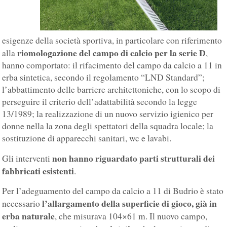
esigenze della società sportiva, in particolare con riferimento
riomologazione del campo di calcio per la serie D
alla
,
hanno comportato: il rifacimento del campo da calcio a 11 in
erba sintetica, secondo il regolamento “LND Standard”;
l’abbattimento delle barriere architettoniche, con lo scopo di
perseguire il criterio dell’adattabilità secondo la legge
13/1989; la realizzazione di un nuovo servizio igienico per
donne nella la zona degli spettatori della squadra locale; la
sostituzione di apparecchi sanitari, wc e lavabi.
non hanno riguardato parti strutturali dei
Gli interventi
fabbricati esistenti
.
Per l’adeguamento del campo da calcio a 11 di Budrio è stato
l’allargamento della superficie di gioco, già in
necessario
erba naturale
, che misurava 104×61 m. Il nuovo campo,