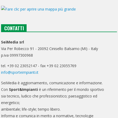
CONTATTI
SeiMedia srl
Via Per Robecco 91 - 20092 Cinisello Balsamo (MI) - Italy
p.iva 09997300968
tel. +39 02 23052147 - fax +39 02 23055769
info@sporteimpianti.it
SeiMedia è aggiornamento, comunicazione e informazione.
Con
Sport&Impianti
è un riferimento per il mondo sportivo
sia tecnico, ludico che professionistico; paesaggistico ed
energetico;
ambientale; life-style; tempo libero.
Informa e comunica in merito a normative, tecnologie