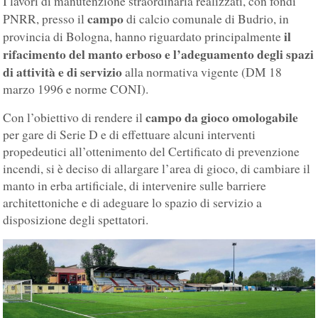
I lavori di manutenzione straordinaria realizzati, con fondi
campo
PNRR, presso il
di calcio comunale di Budrio, in
il
provincia di Bologna, hanno riguardato principalmente
rifacimento del manto erboso e l’adeguamento degli spazi
di attività e di servizio
alla normativa vigente (DM 18
marzo 1996 e norme CONI).
campo da gioco omologabile
Con l’obiettivo di rendere il
per gare di Serie D e di effettuare alcuni interventi
propedeutici all’ottenimento del Certificato di prevenzione
incendi, si è deciso di allargare l’area di gioco, di cambiare il
manto in erba artificiale, di intervenire sulle barriere
architettoniche e di adeguare lo spazio di servizio a
disposizione degli spettatori.