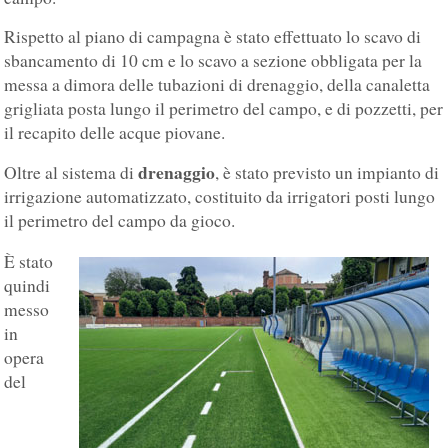
Rispetto al piano di campagna è stato effettuato lo scavo di
sbancamento di 10 cm e lo scavo a sezione obbligata per la
messa a dimora delle tubazioni di drenaggio, della canaletta
grigliata posta lungo il perimetro del campo, e di pozzetti, per
il recapito delle acque piovane.
drenaggio
Oltre al sistema di
, è stato previsto un impianto di
irrigazione automatizzato, costituito da irrigatori posti lungo
il perimetro del campo da gioco.
È stato
quindi
messo
in
opera
del