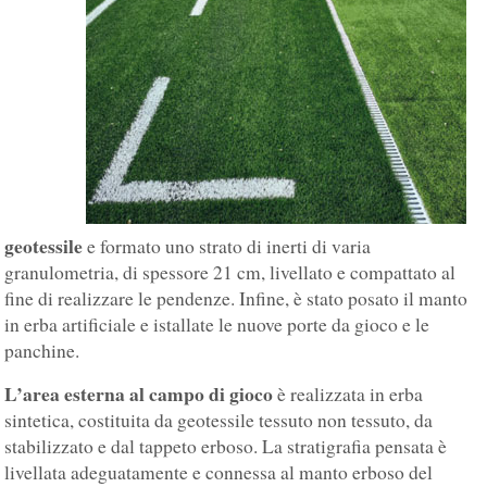
geotessile
e formato uno strato di inerti di varia
granulometria, di spessore 21 cm, livellato e compattato al
fine di realizzare le pendenze. Infine, è stato posato il manto
in erba artificiale e istallate le nuove porte da gioco e le
panchine.
L’area esterna al campo di gioco
è realizzata in erba
sintetica, costituita da geotessile tessuto non tessuto, da
stabilizzato e dal tappeto erboso. La stratigrafia pensata è
livellata adeguatamente e connessa al manto erboso del