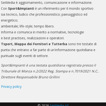
SeiMedia è aggiornamento, comunicazione e informazione.
Con
Sport&Impianti
è un riferimento per il mondo sportivo
sia tecnico, ludico che professionistico; paesaggistico ed
energetico;
ambientale; life-style; tempo libero.
Informa e comunica in merito a normative, tecnologie
e best practises, realizzazioni e operatori.
Tsport, Mappa dei Fornitori e Tutterba
sono tre testate di
punta che entrano a far parte di un'informazione quotidiana e
puntuale sugli eventi di settore.
Sport&Impianti è una testata quotidiana registrata presso il
Tribunale di Monza n.2/2022 Reg. Stampa e n.7019/2021 N.C..
Direttore Responsabile Bruno Grillini
Privacy policy
© 2026
SeiMedia srl