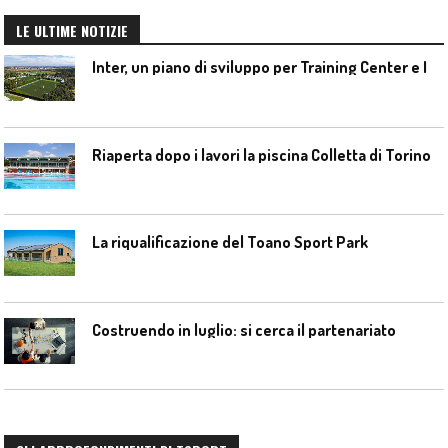
LE ULTIME NOTIZIE
I
nter, un piano di sviluppo per Training Center e Interello
Riaperta dopo i lavori la piscina Colletta di Torino
La riqualificazione del Toano Sport Park
Costruendo in luglio: si cerca il partenariato