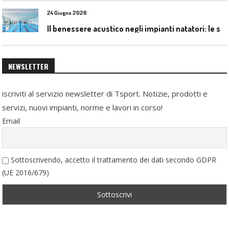
24 Giugno 2026
I
l benessere acustico negli impianti natatori: le soluzioni Celenit
NEWSLETTER
iscriviti al servizio newsletter di Tsport. Notizie, prodotti e
servizi, nuovi impianti, norme e lavori in corso!
Email
Sottoscrivendo, accetto il trattamento dei dati secondo GDPR
(UE 2016/679)