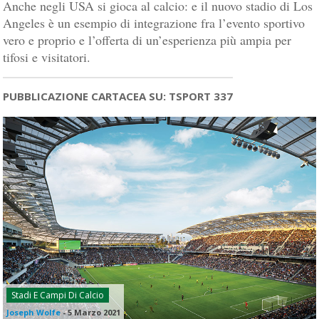
Anche negli USA si gioca al calcio: e il nuovo stadio di Los
Angeles è un esempio di integrazione fra l’evento sportivo
vero e proprio e l’offerta di un’esperienza più ampia per
tifosi e visitatori.
PUBBLICAZIONE CARTACEA SU: TSPORT 337
Stadi E Campi Di Calcio
Joseph Wolfe
-
5 Marzo 2021