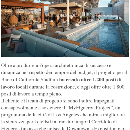
Oltre a produrre un’opera architettonica di successo e
dinamica nel rispetto dei tempi e del budget, il progetto per il
ha creato oltre 1.200 posti di
Banc of California Stadium
lavoro locali
durante la costruzione, e oggi offre oltre 1.800
posti di lavoro a tempo pieno.
Il cliente e il team di progetto si sono inoltre impegnati
consapevolmente a sostenere il “MyFigueroa Project”, un
programma della città di Los Angeles che mira a migliorare
la sicurezza per i ciclisti in transito lungo il Corridoio di
Figueroa (un asse che unisce la Downtown a Exposition park