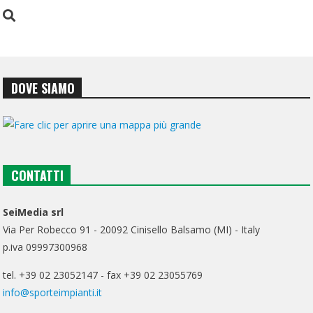
DOVE SIAMO
CONTATTI
SeiMedia srl
Via Per Robecco 91 - 20092 Cinisello Balsamo (MI) - Italy
p.iva 09997300968
tel. +39 02 23052147 - fax +39 02 23055769
info@sporteimpianti.it