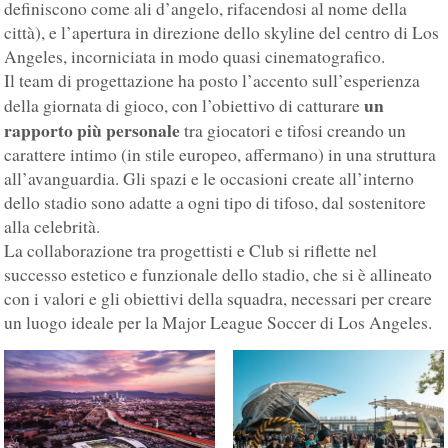
definiscono come ali d’angelo, rifacendosi al nome della
città), e l’apertura in direzione dello skyline del centro di Los
Angeles, incorniciata in modo quasi cinematografico.
Il team di progettazione ha posto l’accento sull’esperienza
un
della giornata di gioco, con l’obiettivo di catturare
rapporto più personale
tra giocatori e tifosi creando un
carattere intimo (in stile europeo, affermano) in una struttura
all’avanguardia. Gli spazi e le occasioni create all’interno
dello stadio sono adatte a ogni tipo di tifoso, dal sostenitore
alla celebrità.
La collaborazione tra progettisti e Club si riflette nel
successo estetico e funzionale dello stadio, che si è allineato
con i valori e gli obiettivi della squadra, necessari per creare
un luogo ideale per la Major League Soccer di Los Angeles.