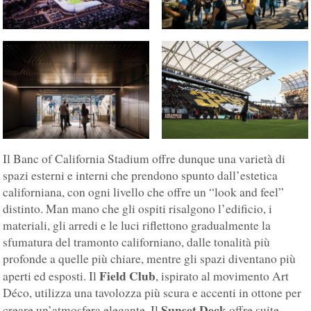
Il Banc of California Stadium offre dunque una varietà di
spazi esterni e interni che prendono spunto dall’estetica
californiana, con ogni livello che offre un “look and feel”
distinto. Man mano che gli ospiti risalgono l’edificio, i
materiali, gli arredi e le luci riflettono gradualmente la
sfumatura del tramonto californiano, dalle tonalità più
profonde a quelle più chiare, mentre gli spazi diventano più
Field Club
aperti ed esposti. Il
, ispirato al movimento Art
Déco, utilizza una tavolozza più scura e accenti in ottone per
Sunset Deck
creare un’atmosfera elegante. Il
offre suite