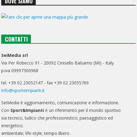
DOVE SIAMO
CONTATTI
SeiMedia srl
Via Per Robecco 91 - 20092 Cinisello Balsamo (MI) - Italy
p.iva 09997300968
tel. +39 02 23052147 - fax +39 02 23055769
info@sporteimpianti.it
SeiMedia è aggiornamento, comunicazione e informazione.
Con
Sport&Impianti
è un riferimento per il mondo sportivo
sia tecnico, ludico che professionistico; paesaggistico ed
energetico;
ambientale; life-style; tempo libero.