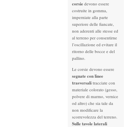
corsie
devono essere
costruite in gomma,
imperniate alla parte
superiore delle fiancate,
non aderenti alle stesse ed
al terreno per consentirne
l’oscillazione ed evitare il
ritorno delle bocce e del
pallino.
Le corsie devono essere
segnate con linee
trasversali
tracciate con
materiale colorato (gesso,
polvere di marmo, vernice
od altro) che sia tale da
non modificare la
scorrevolezza del terreno.
Sulle tavole laterali