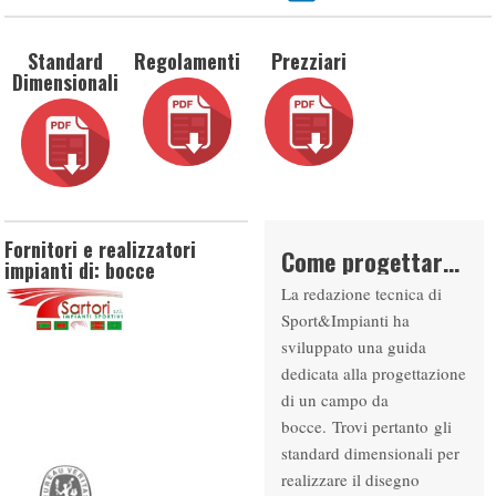
Standard
Regolamenti
Prezziari
Dimensionali
Fornitori e realizzatori
Come progettare un campo da BOCCE
impianti di: bocce
La redazione tecnica di
Sport&Impianti ha
sviluppato una guida
dedicata alla progettazione
di un campo da
bocce. Trovi pertanto gli
standard dimensionali per
realizzare il disegno