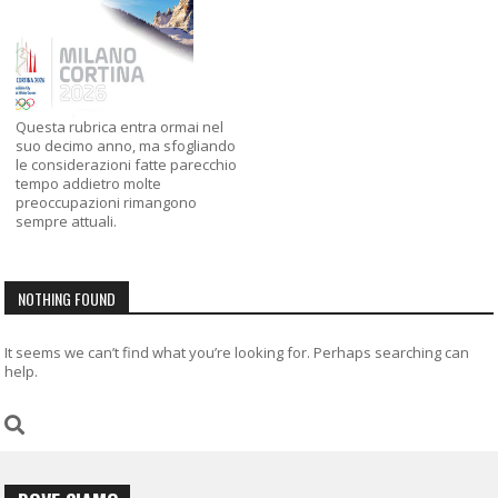
Questa rubrica entra ormai nel
suo decimo anno, ma sfogliando
le considerazioni fatte parecchio
tempo addietro molte
preoccupazioni rimangono
sempre attuali.
NOTHING FOUND
It seems we can’t find what you’re looking for. Perhaps searching can
help.