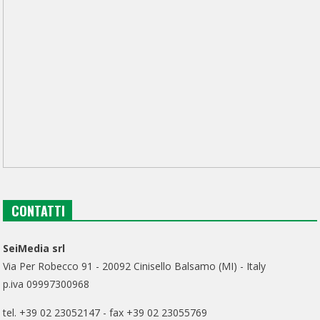
CONTATTI
SeiMedia srl
Via Per Robecco 91 - 20092 Cinisello Balsamo (MI) - Italy
p.iva 09997300968
tel. +39 02 23052147 - fax +39 02 23055769