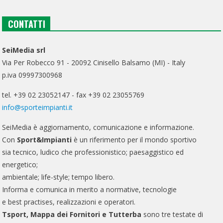
CONTATTI
SeiMedia srl
Via Per Robecco 91 - 20092 Cinisello Balsamo (MI) - Italy
p.iva 09997300968
tel. +39 02 23052147 - fax +39 02 23055769
info@sporteimpianti.it
SeiMedia è aggiornamento, comunicazione e informazione.
Con
Sport&Impianti
è un riferimento per il mondo sportivo
sia tecnico, ludico che professionistico; paesaggistico ed
energetico;
ambientale; life-style; tempo libero.
Informa e comunica in merito a normative, tecnologie
e best practises, realizzazioni e operatori.
Tsport, Mappa dei Fornitori e Tutterba
sono tre testate di