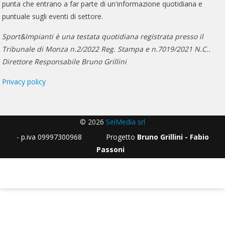
punta che entrano a far parte di un'informazione quotidiana e
puntuale sugli eventi di settore.
Sport&Impianti è una testata quotidiana registrata presso il
Tribunale di Monza n.2/2022 Reg. Stampa e n.7019/2021 N.C..
Direttore Responsabile Bruno Grillini
Privacy policy
© 2026
SeiMedia srl
- p.iva 09997300968 Progetto
Bruno Grillini - Fabio
Passoni