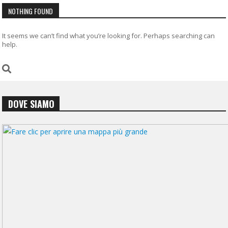
NOTHING FOUND
It seems we can’t find what you’re looking for. Perhaps searching can
help.
DOVE SIAMO