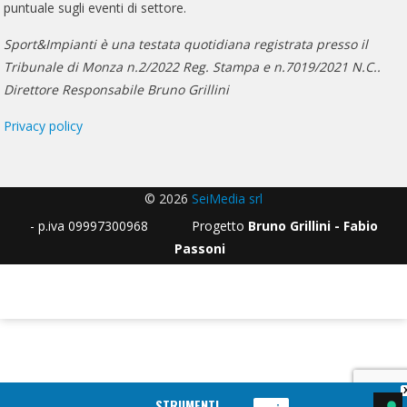
puntuale sugli eventi di settore.
Sport&Impianti è una testata quotidiana registrata presso il
Tribunale di Monza n.2/2022 Reg. Stampa e n.7019/2021 N.C..
Direttore Responsabile Bruno Grillini
Privacy policy
© 2026
SeiMedia srl
- p.iva 09997300968 Progetto
Bruno Grillini - Fabio
Passoni
STRUMENTI