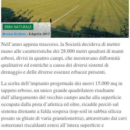
ERBA NATURALE
Bruno Grillini
-
8 Aprile 2017
Nell’anno appena trascorso, la Società decideva di metter
mano alle caratteristiche dei 28.000 metri quadrati di manti
erbosi, divisi in quattro campi, che mostravano difformità
qualitative ed estetiche a causa dei diversi sistemi di
drenaggio e delle diverse essenze erbacee presenti.
La scelta dell’impianto progettuale dei nuovi 15.000 mq in
tappeto erboso, un unico grande quadrilatero risultante
dall’allargamento del vecchio campo anche alla superficie
occupata dalla pista d’atletica ed oltre, ricadde perciò sul
sistema drenante a falda sospesa (top-soil in sabbia silicea
posato su ghiaie di varia granulometria), attraversato dai cavi
sotterranei riscaldanti estesi all’intera superficie e