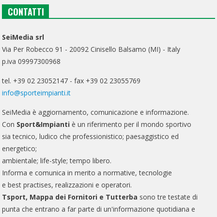
CONTATTI
SeiMedia srl
Via Per Robecco 91 - 20092 Cinisello Balsamo (MI) - Italy
p.iva 09997300968
tel. +39 02 23052147 - fax +39 02 23055769
info@sporteimpianti.it
SeiMedia è aggiornamento, comunicazione e informazione.
Con
Sport&Impianti
è un riferimento per il mondo sportivo
sia tecnico, ludico che professionistico; paesaggistico ed
energetico;
ambientale; life-style; tempo libero.
Informa e comunica in merito a normative, tecnologie
e best practises, realizzazioni e operatori.
Tsport, Mappa dei Fornitori e Tutterba
sono tre testate di
punta che entrano a far parte di un'informazione quotidiana e