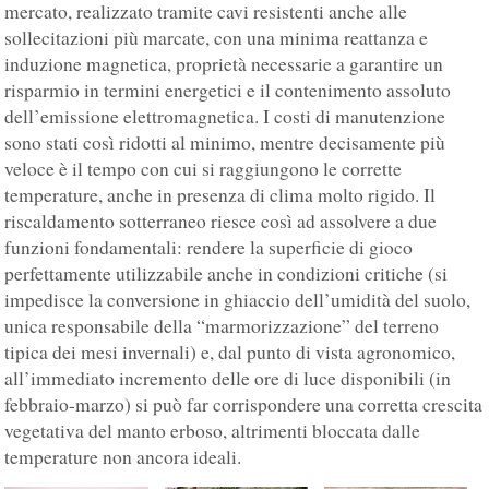
mercato, realizzato tramite cavi resistenti anche alle
sollecitazioni più marcate, con una minima reattanza e
induzione magnetica, proprietà necessarie a garantire un
risparmio in termini energetici e il contenimento assoluto
dell’emissione elettromagnetica. I costi di manutenzione
sono stati così ridotti al minimo, mentre decisamente più
veloce è il tempo con cui si raggiungono le corrette
temperature, anche in presenza di clima molto rigido. Il
riscaldamento sotterraneo riesce così ad assolvere a due
funzioni fondamentali: rendere la superficie di gioco
perfettamente utilizzabile anche in condizioni critiche (si
impedisce la conversione in ghiaccio dell’umidità del suolo,
unica responsabile della “marmorizzazione” del terreno
tipica dei mesi invernali) e, dal punto di vista agronomico,
all’immediato incremento delle ore di luce disponibili (in
febbraio-marzo) si può far corrispondere una corretta crescita
vegetativa del manto erboso, altrimenti bloccata dalle
temperature non ancora ideali.