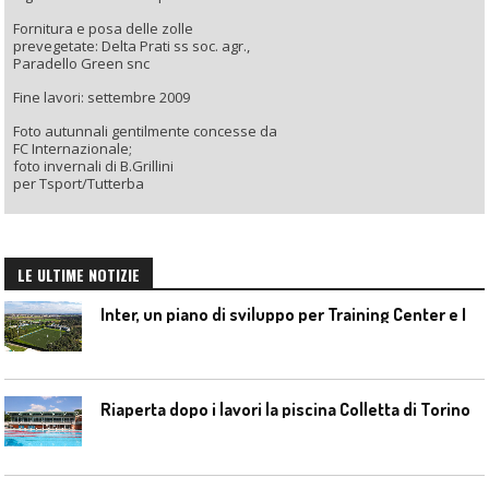
Fornitura e posa delle zolle
prevegetate: Delta Prati ss soc. agr.,
Paradello Green snc
Fine lavori: settembre 2009
Foto autunnali gentilmente concesse da
FC Internazionale;
foto invernali di B.Grillini
per Tsport/Tutterba
LE ULTIME NOTIZIE
I
nter, un piano di sviluppo per Training Center e Interello
Riaperta dopo i lavori la piscina Colletta di Torino