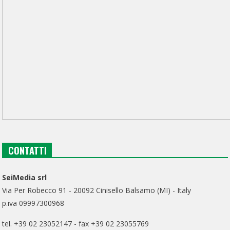
CONTATTI
SeiMedia srl
Via Per Robecco 91 - 20092 Cinisello Balsamo (MI) - Italy
p.iva 09997300968
tel. +39 02 23052147 - fax +39 02 23055769