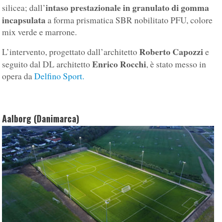
intaso prestazionale in granulato di gomma
silicea; dall’
incapsulata
a forma prismatica SBR nobilitato PFU, colore
mix verde e marrone.
Roberto Capozzi
L’intervento, progettato dall’architetto
e
Enrico Rocchi
seguito dal DL architetto
, è stato messo in
opera da
Delfino Sport.
Aalborg (Danimarca)