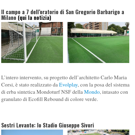
Il campo a 7 dell’oratorio di San Gregorio Barbarigo a
Milano
(qui la notizia)
L’intero intervento, su progetto dell’architetto Carlo Maria
Corsi, è stato realizzato da
Evolplay
, con la posa del sistema
di erba sintetica Mondoturf NSF della
Mondo
, intasato con
granulato di Ecofill Rebound di colore verde.
Sestri Levante: lo Stadio Giuseppe Sivori