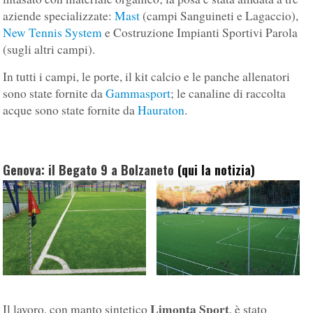
aziende specializzate:
Mast
(campi Sanguineti e Lagaccio),
New Tennis System
e Costruzione Impianti Sportivi Parola
(sugli altri campi).
In tutti i campi, le porte, il kit calcio e le panche allenatori
sono state fornite da
Gammasport
; le canaline di raccolta
acque sono state fornite da
Hauraton
.
Genova: il Begato 9 a Bolzaneto
(qui la notizia)
Limonta Sport
Il lavoro, con manto sintetico
, è stato