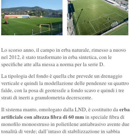
Lo scorso anno, il campo in erba naturale, rimesso a nuovo
nel 2012, è stato trasformato in erba sintetica, con le
specifiche atte alla messa a norma per la serie D.
La tipologia del fondo è quella che prevede un drenaggio
verticale e quindi la modellazione delle pendenze su quattro
falde, con la posa di geotessile a fondo scavo e quindi i tre
strati di inerti a granulometria decrescente.
erba
Il sistema manto, omologato dalla LND, è costituito da
artificiale con altezza fibra di 60 mm
in speciale fibra di
monofilo monoestruso in polietilene antiabrasivo avente due
tonalità di verde; dall’intaso di stabilizzazione in sabbia