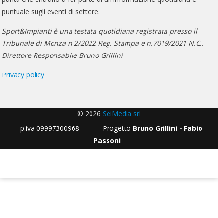
puntuale sugli eventi di settore.
Sport&Impianti è una testata quotidiana registrata presso il
Tribunale di Monza n.2/2022 Reg. Stampa e n.7019/2021 N.C..
Direttore Responsabile Bruno Grillini
Privacy policy
© 2026
SeiMedia srl
- p.iva 09997300968 Progetto
Bruno Grillini - Fabio
Passoni