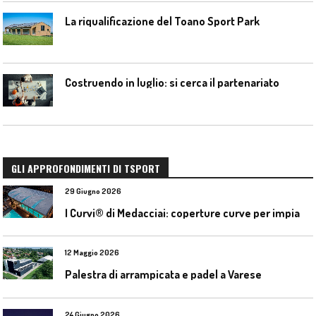
La riqualificazione del Toano Sport Park
Costruendo in luglio: si cerca il partenariato
GLI APPROFONDIMENTI DI TSPORT
29 Giugno 2026
I
Curvi® di Medacciai: coperture curve per impianti acquatici
12 Maggio 2026
Palestra di arrampicata e padel a Varese
24 Giugno 2026