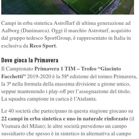
Campi in erba sintetica AstroTurf di ultima generazione ad
Aalborg (Danimarca). Oggi il marchio Astroturf, acquisito
dal gruppo tedesco SportGroup, è rappresentato in Italia in
Reco Sport
esclusiva da
.
Dove gioca la Primavera
Primavera 1 TIM – Trofeo “Giacinto
Il Campionato
Facchetti”
2019-2020 è la 58ª edizione del torneo Primavera,
la 3ª nella formula della massima divisione a girone unico,
seppur mantenendo i play-off per l’assegnazione del titolo.
La squadra campione in carica è l’Atalanta.
Le 40 società che partecipano in questa stagione giocano su
22 campi in erba sintetica e uno in naturale rinforzato
(il
Vismara del Milan); le altre società prevedono un campo
sussidiario che spesso è in sintetico in alternativa al campo