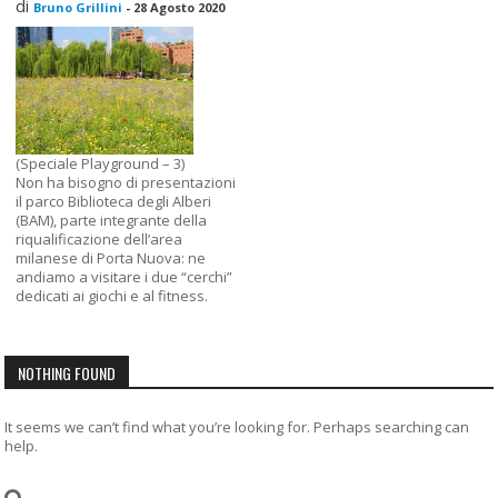
di
Bruno Grillini
-
28 Agosto 2020
(Speciale Playground – 3)
Non ha bisogno di presentazioni
il parco Biblioteca degli Alberi
(BAM), parte integrante della
riqualificazione dell’area
milanese di Porta Nuova: ne
andiamo a visitare i due “cerchi”
dedicati ai giochi e al fitness.
NOTHING FOUND
It seems we can’t find what you’re looking for. Perhaps searching can
help.