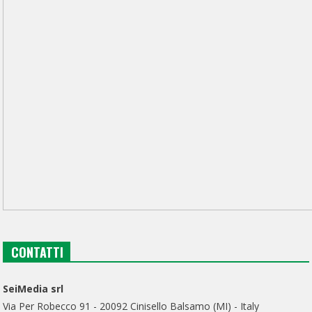
CONTATTI
SeiMedia srl
Via Per Robecco 91 - 20092 Cinisello Balsamo (MI) - Italy