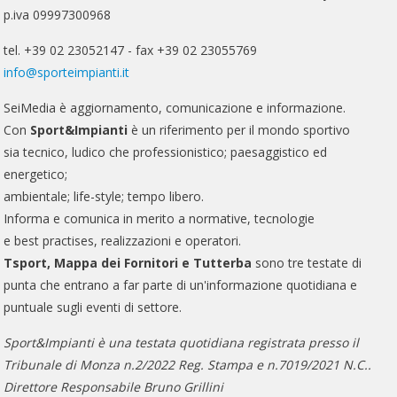
p.iva 09997300968
tel. +39 02 23052147 - fax +39 02 23055769
info@sporteimpianti.it
SeiMedia è aggiornamento, comunicazione e informazione.
Con
Sport&Impianti
è un riferimento per il mondo sportivo
sia tecnico, ludico che professionistico; paesaggistico ed
energetico;
ambientale; life-style; tempo libero.
Informa e comunica in merito a normative, tecnologie
e best practises, realizzazioni e operatori.
Tsport, Mappa dei Fornitori e Tutterba
sono tre testate di
punta che entrano a far parte di un'informazione quotidiana e
puntuale sugli eventi di settore.
Sport&Impianti è una testata quotidiana registrata presso il
Tribunale di Monza n.2/2022 Reg. Stampa e n.7019/2021 N.C..
Direttore Responsabile Bruno Grillini