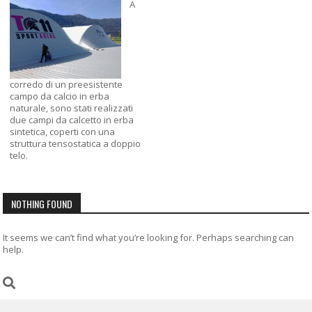
A
corredo di un preesistente
campo da calcio in erba
naturale, sono stati realizzati
due campi da calcetto in erba
sintetica, coperti con una
struttura tensostatica a doppio
telo.
NOTHING FOUND
It seems we can’t find what you’re looking for. Perhaps searching can
help.