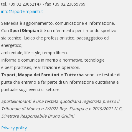
tel. +39 02 23052147 - fax +39 02 23055769
info@sporteimpianti.it
SeiMedia è aggiornamento, comunicazione e informazione.
Con
Sport&Impianti
è un riferimento per il mondo sportivo
sia tecnico, ludico che professionistico; paesaggistico ed
energetico;
ambientale; life-style; tempo libero.
Informa e comunica in merito a normative, tecnologie
e best practises, realizzazioni e operatori.
Tsport, Mappa dei Fornitori e Tutterba
sono tre testate di
punta che entrano a far parte di un'informazione quotidiana e
puntuale sugli eventi di settore.
Sport&Impianti è una testata quotidiana registrata presso il
Tribunale di Monza n.2/2022 Reg. Stampa e n.7019/2021 N.C..
Direttore Responsabile Bruno Grillini
Privacy policy