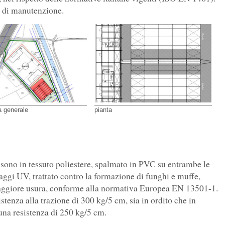
a di manutenzione.
a generale
pianta
ni, sono in tessuto poliestere, spalmato in PVC su entrambe le
 raggi UV, trattato contro la formazione di funghi e muffe,
 maggiore usura, conforme alla normativa Europea EN 13501-1.
stenza alla trazione di 300 kg/5 cm, sia in ordito che in
una resistenza di 250 kg/5 cm.