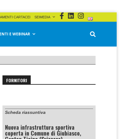
AMENTI CARTACEI
SEIMEDIA
ENTI E WEBINAR
FORNITORI
Scheda riassuntiva
Nuova infrastruttura sportiva
coperta in Comune di Giubiasco,