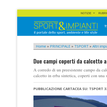
Skip
NOTIZIE
RUBRI
to
content
T
Sport&Impianti
notizie, prodotti, aziende dello sport facility
Home
»
PRINCIPALE
»
TSPORT
»
Altri impi
Due campi coperti da calcetto a
A corredo di un preesistente campo da calc
calcetto in erba sintetica, coperti con una 
PUBBLICAZIONE CARTACEA SU: TSPORT 3