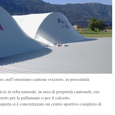
ino, nell’omonimo cantone svizzero, in prossimità
ie in erba naturale, in area di proprietà cantonale, era
erto per la pallamano o per il calcetto.
coperta si è concretizzato un centro sportivo completo di