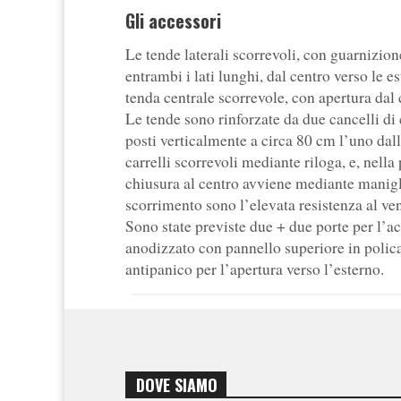
Gli accessori
Le tende laterali scorrevoli, con guarnizion
entrambi i lati lunghi, dal centro verso le e
tenda centrale scorrevole, con apertura dal 
Le tende sono rinforzate da due cancelli di 
posti verticalmente a circa 80 cm l’uno dall’
carrelli scorrevoli mediante riloga, e, nella
chiusura al centro avviene mediante manigli
scorrimento sono l’elevata resistenza al ven
Sono state previste due + due porte per l’ac
anodizzato con pannello superiore in polica
antipanico per l’apertura verso l’esterno.
DOVE SIAMO