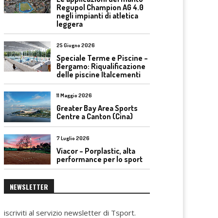
Regupol Champion AG 4.0
negli impianti di atletica
leggera
25 Giugno 2026
Speciale Terme e Piscine –
Bergamo: Riqualificazione
delle piscine Italcementi
11 Maggio 2026
Greater Bay Area Sports
Centre a Canton (Cina)
7 Luglio 2026
Viacor – Porplastic, alta
performance per lo sport
NEWSLETTER
iscriviti al servizio newsletter di Tsport.