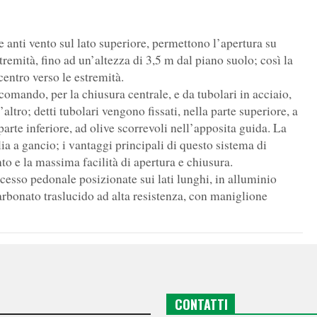
e anti vento sul lato superiore, permettono l’apertura su
stremità, fino ad un’altezza di 3,5 m dal piano suolo; così la
centro verso le estremità.
comando, per la chiusura centrale, e da tubolari in acciaio,
altro; detti tubolari vengono fissati, nella parte superiore, a
 parte inferiore, ad olive scorrevoli nell’apposita guida. La
a a gancio; i vantaggi principali di questo sistema di
to e la massima facilità di apertura e chiusura.
cesso pedonale posizionate sui lati lunghi, in alluminio
rbonato traslucido ad alta resistenza, con maniglione
CONTATTI