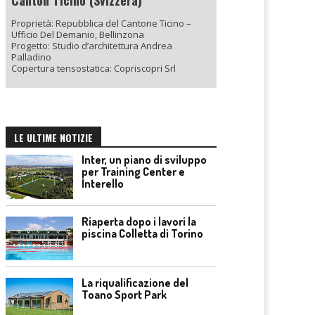
Canton Ticino (Svizzera)
Proprietà: Repubblica del Cantone Ticino –
Ufficio Del Demanio, Bellinzona
Progetto: Studio d’architettura Andrea
Palladino
Copertura tensostatica: Copriscopri Srl
LE ULTIME NOTIZIE
Inter, un piano di sviluppo
per Training Center e
Interello
Riaperta dopo i lavori la
piscina Colletta di Torino
La riqualificazione del
Toano Sport Park