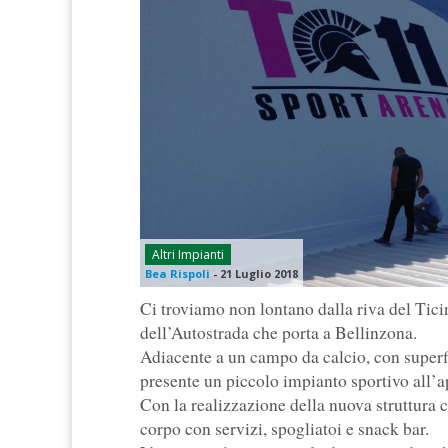
Altri Impianti
Bea Rispoli
-
21 Luglio 2018
Ci troviamo non lontano dalla riva del Tic
dell’Autostrada che porta a Bellinzona.
Adiacente a un campo da calcio, con superfic
presente un piccolo impianto sportivo all’ap
Con la realizzazione della nuova struttura 
corpo con servizi, spogliatoi e snack bar.