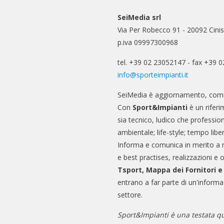
SeiMedia srl
Via Per Robecco 91 - 20092 Cinis
p.iva 09997300968
tel. +39 02 23052147 - fax +39 
info@sporteimpianti.it
SeiMedia è aggiornamento, comu
Con
Sport&Impianti
è un riferi
sia tecnico, ludico che professio
ambientale; life-style; tempo libe
Informa e comunica in merito a 
e best practises, realizzazioni e 
Tsport, Mappa dei Fornitori 
entrano a far parte di un'informa
settore.
Sport&Impianti è una testata qu