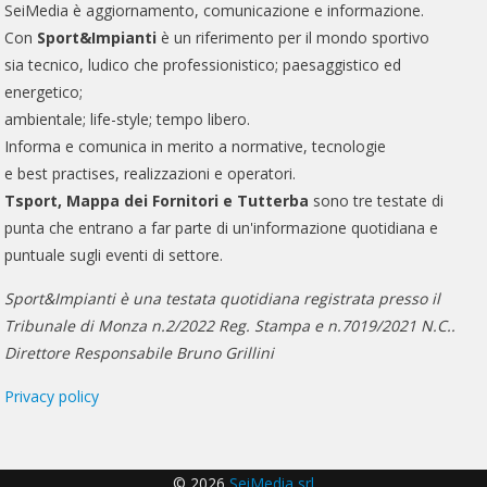
SeiMedia è aggiornamento, comunicazione e informazione.
Con
Sport&Impianti
è un riferimento per il mondo sportivo
sia tecnico, ludico che professionistico; paesaggistico ed
energetico;
ambientale; life-style; tempo libero.
Informa e comunica in merito a normative, tecnologie
e best practises, realizzazioni e operatori.
Tsport, Mappa dei Fornitori e Tutterba
sono tre testate di
punta che entrano a far parte di un'informazione quotidiana e
puntuale sugli eventi di settore.
Sport&Impianti è una testata quotidiana registrata presso il
Tribunale di Monza n.2/2022 Reg. Stampa e n.7019/2021 N.C..
Direttore Responsabile Bruno Grillini
Privacy policy
© 2026
SeiMedia srl