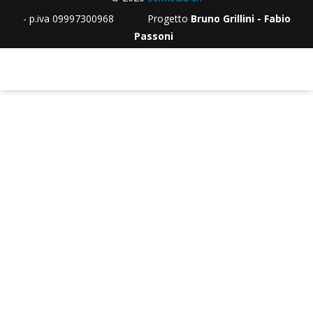
- p.iva 09997300968 Progetto
Bruno Grillini - Fabio
Passoni