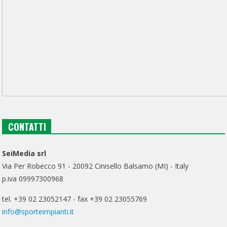
CONTATTI
SeiMedia srl
Via Per Robecco 91 - 20092 Cinisello Balsamo (MI) - Italy
p.iva 09997300968
tel. +39 02 23052147 - fax +39 02 23055769
info@sporteimpianti.it