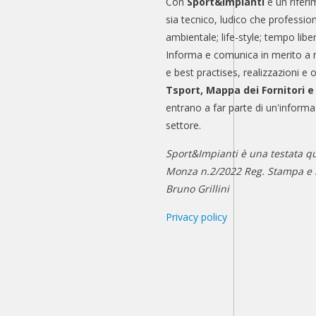
Con
Sport&Impianti
è un riferi
sia tecnico, ludico che professio
ambientale; life-style; tempo libe
Informa e comunica in merito a 
e best practises, realizzazioni e 
Tsport, Mappa dei Fornitori 
entrano a far parte di un'informa
settore.
Sport&Impianti è una testata qu
Monza n.2/2022 Reg. Stampa e n
Bruno Grillini
Privacy policy