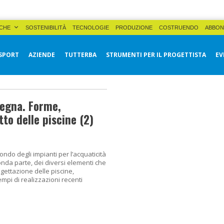
CHE
SOSTENIBILITÀ
TECNOLOGIE
PRODUZIONE
COSTRUENDO
ABBON
SPORT
AZIENDE
TUTTERBA
STRUMENTI PER IL PROGETTISTA
EV
segna. Forme,
tto delle piscine (2)
ndo degli impianti per l’acquaticità
onda parte, dei diversi elementi che
gettazione delle piscine,
mpi di realizzazioni recenti