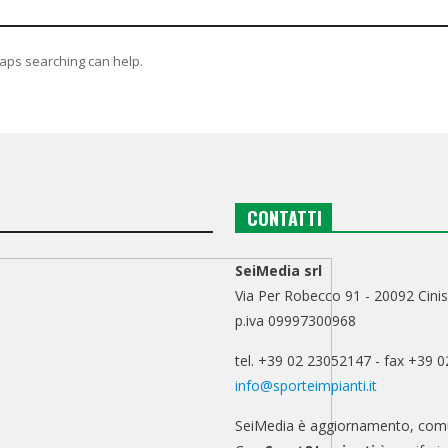
haps searching can help.
CONTATTI
SeiMedia srl
Via Per Robecco 91 - 20092 Cinis
p.iva 09997300968
tel. +39 02 23052147 - fax +39 
info@sporteimpianti.it
SeiMedia è aggiornamento, comu