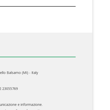
ello Balsamo (MI) - Italy
02 23055769
nicazione e informazione.