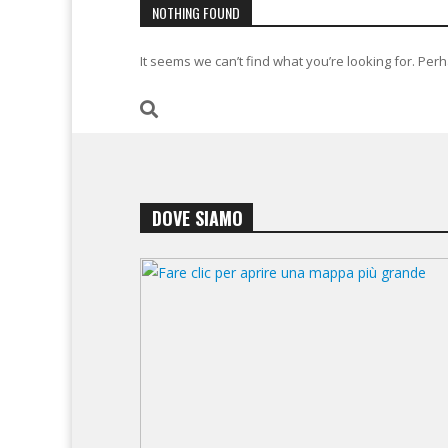
NOTHING FOUND
It seems we can’t find what you’re looking for. Per
DOVE SIAMO