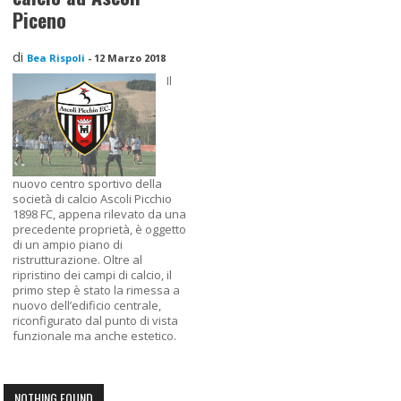
Piceno
di
Bea Rispoli
-
12 Marzo 2018
Il
nuovo centro sportivo della
società di calcio Ascoli Picchio
1898 FC, appena rilevato da una
precedente proprietà, è oggetto
di un ampio piano di
ristrutturazione. Oltre al
ripristino dei campi di calcio, il
primo step è stato la rimessa a
nuovo dell’edificio centrale,
riconfigurato dal punto di vista
funzionale ma anche estetico.
NOTHING FOUND