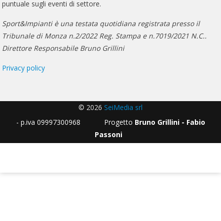
puntuale sugli eventi di settore.
Sport&Impianti è una testata quotidiana registrata presso il
Tribunale di Monza n.2/2022 Reg. Stampa e n.7019/2021 N.C..
Direttore Responsabile Bruno Grillini
Privacy policy
© 2026
SeiMedia srl
- p.iva 09997300968 Progetto
Bruno Grillini - Fabio
Passoni