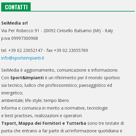
CONTATTI
SeiMedia srl
Via Per Robecco 91 - 20092 Cinisello Balsamo (MI) - Italy
p.iva 09997300968
tel. +39 02 23052147 - fax +39 02 23055769
info@sporteimpianti.it
SeiMedia è aggiornamento, comunicazione e informazione.
Con
Sport&Impianti
è un riferimento per il mondo sportivo
sia tecnico, ludico che professionistico; paesaggistico ed
energetico;
ambientale; life-style; tempo libero.
Informa e comunica in merito a normative, tecnologie
e best practises, realizzazioni e operatori.
Tsport, Mappa dei Fornitori e Tutterba
sono tre testate di
punta che entrano a far parte di un'informazione quotidiana e