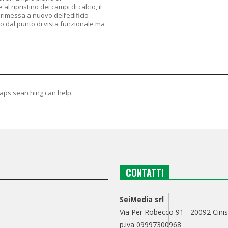
 al ripristino dei campi di calcio, il
 rimessa a nuovo dell’edificio
to dal punto di vista funzionale ma
haps searching can help.
CONTATTI
SeiMedia srl
Via Per Robecco 91 - 20092 Cinis
p.iva 09997300968