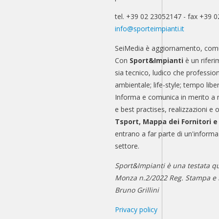
tel. +39 02 23052147 - fax +39 
info@sporteimpianti.it
SeiMedia è aggiornamento, comu
Con
Sport&Impianti
è un riferi
sia tecnico, ludico che professio
ambientale; life-style; tempo libe
Informa e comunica in merito a 
e best practises, realizzazioni e 
Tsport, Mappa dei Fornitori 
entrano a far parte di un'informa
settore.
Sport&Impianti è una testata qu
Monza n.2/2022 Reg. Stampa e n
Bruno Grillini
Privacy policy