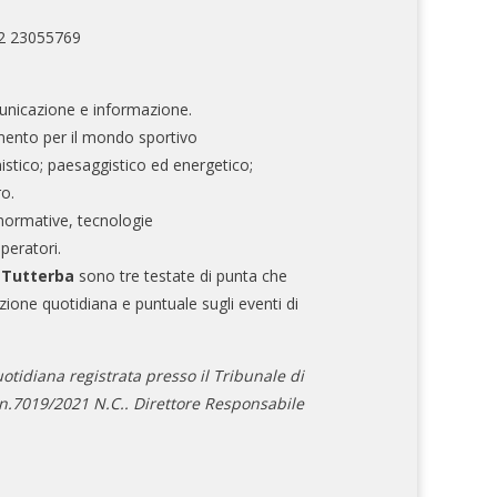
02 23055769
nicazione e informazione.
mento per il mondo sportivo
nistico; paesaggistico ed energetico;
ro.
normative, tecnologie
operatori.
e Tutterba
sono tre testate di punta che
zione quotidiana e puntuale sugli eventi di
otidiana registrata presso il Tribunale di
.7019/2021 N.C.. Direttore Responsabile