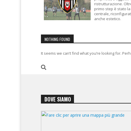
ristrutturazione. Oltre
primo step è stato la
centrale, riconfigura
anche estetico.
NOTHING FOUND
It seems we can’t find what you’re looking for. Per
DOVE SIAMO