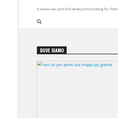
It seems we can’t find what you’re looking for. Per
DOVE SIAMO