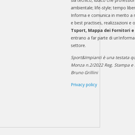
sia tecnico, ludico che professio
ambientale; life-style; tempo libe
Informa e comunica in merito a 
e best practises, realizzazioni e 
Tsport, Mappa dei Fornitori 
entrano a far parte di un'informa
settore.
Sport&Impianti è una testata qu
Monza n.2/2022 Reg. Stampa e n
Bruno Grillini
Privacy policy