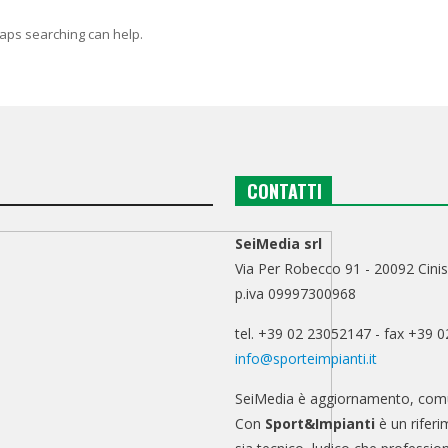
haps searching can help.
CONTATTI
SeiMedia srl
Via Per Robecco 91 - 20092 Cinis
p.iva 09997300968
tel. +39 02 23052147 - fax +39 
info@sporteimpianti.it
SeiMedia è aggiornamento, comu
Con
Sport&Impianti
è un riferi