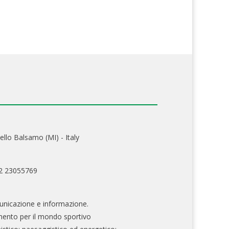
ello Balsamo (MI) - Italy
02 23055769
nicazione e informazione.
mento per il mondo sportivo