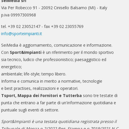
SeiMedia srl
Via Per Robecco 91 - 20092 Cinisello Balsamo (MI) - Italy
p.iva 09997300968
tel. +39 02 23052147 - fax +39 02 23055769
info@sporteimpianti.it
SeiMedia è aggiornamento, comunicazione e informazione.
Con
Sport&Impianti
è un riferimento per il mondo sportivo
sia tecnico, ludico che professionistico; paesaggistico ed
energetico;
ambientale; life-style; tempo libero.
Informa e comunica in merito a normative, tecnologie
e best practises, realizzazioni e operatori.
Tsport, Mappa dei Fornitori e Tutterba
sono tre testate di
punta che entrano a far parte di un'informazione quotidiana e
puntuale sugli eventi di settore.
Sport&Impianti è una testata quotidiana registrata presso il
Tribunale di Monza n.2/2022 Reg. Stampa e n.7019/2021 N.C..