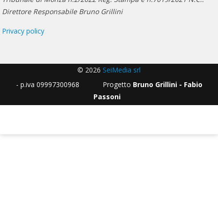
Direttore Responsabile Bruno Grillini
Privacy policy
© 2026
SeiMedia srl
- p.iva 09997300968 Progetto
Bruno Grillini - Fabio
Passoni