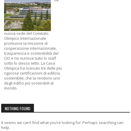
nuova sede del Comitato
Olimpico Internazionale
promuove la missione di
cooperazione internazionale,
trasparenza e sostenibilità del
CIO e ne riunisce tutto lo staff
sotto lo stesso tetto. La Casa
Olimpica ha ricevuto tre delle più
rigorose certificazioni di edilizia
sostenibile, che la rendono uno
degli edifici più sostenibili al
mondo.
NOTHING FOUND
It seems we can’t find what you’re looking for. Perhaps searching can
help.