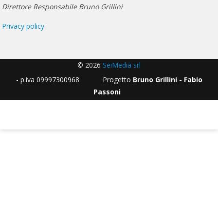
Direttore Responsabile Bruno Grillini
Privacy policy
© 2026
SeiMedia srl
- p.iva 09997300968 Progetto
Bruno Grillini - Fabio
Passoni