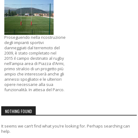
Proseguendo nella ricostruzione
degli impianti sportivi
danneggiati dal terremoto del
2009, è stato completato nel
2015 il campo destinato al rugby
nell’ampia area di Piazza d’Armi,
primo stralcio di un progetto più
ampio che interesserà anche gli
annessi spogliatoi e le ulteriori
opere necessarie alla sua
funzionalità. In attesa del Parco.
NOTHING FOUND
It seems we can’t find what you’re looking for. Perhaps searching can
help.