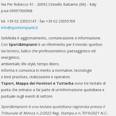
Via Per Robecco 91 - 20092 Cinisello Balsamo (MI) - Italy
p.iva 09997300968
tel. +39 02 23052147 - fax +39 02 23055769
info@sporteimpianti.it
SeiMedia è aggiornamento, comunicazione e informazione.
Con
Sport&Impianti
è un riferimento per il mondo sportivo
sia tecnico, ludico che professionistico; paesaggistico ed
energetico;
ambientale; life-style; tempo libero.
Informa e comunica in merito a normative, tecnologie
e best practises, realizzazioni e operatori.
Tsport, Mappa dei Fornitori e Tutterba
sono tre testate di
punta che entrano a far parte di un'informazione quotidiana e
puntuale sugli eventi di settore.
Sport&Impianti è una testata quotidiana registrata presso il
Tribunale di Monza n.2/2022 Reg. Stampa e n.7019/2021 N.C..