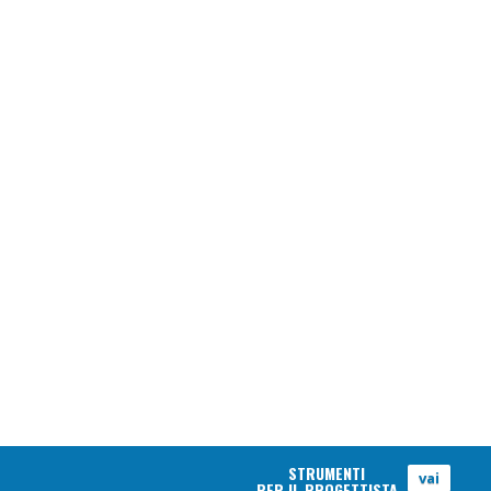
STRUMENTI
vai
PER IL PROGETTISTA