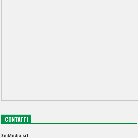
CONTATTI
SeiMedia srl