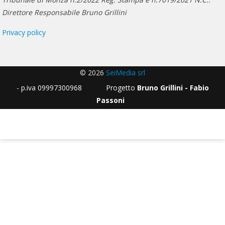
Direttore Responsabile Bruno Grillini
Privacy policy
© 2026
SeiMedia srl
- p.iva 09997300968 Progetto
Bruno Grillini - Fabio
Passoni