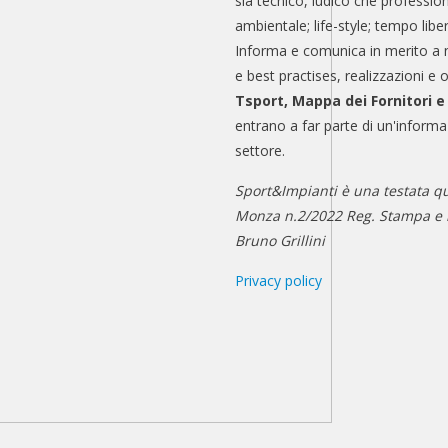
sia tecnico, ludico che professio
ambientale; life-style; tempo libe
Informa e comunica in merito a 
e best practises, realizzazioni e 
Tsport, Mappa dei Fornitori 
entrano a far parte di un'informa
settore.
Sport&Impianti è una testata qu
Monza n.2/2022 Reg. Stampa e n
Bruno Grillini
Privacy policy