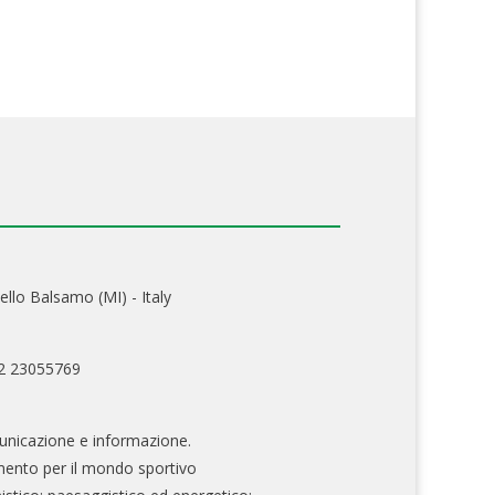
ello Balsamo (MI) - Italy
02 23055769
nicazione e informazione.
mento per il mondo sportivo