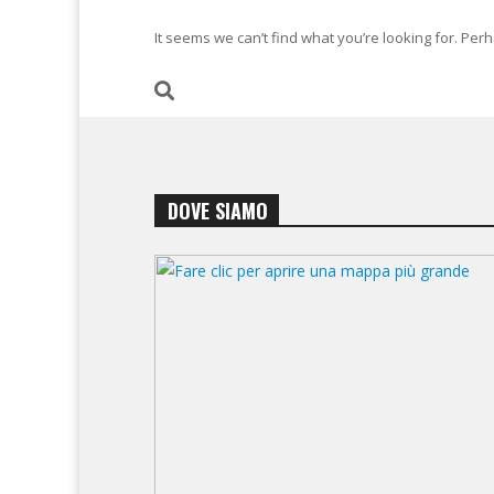
It seems we can’t find what you’re looking for. Per
DOVE SIAMO