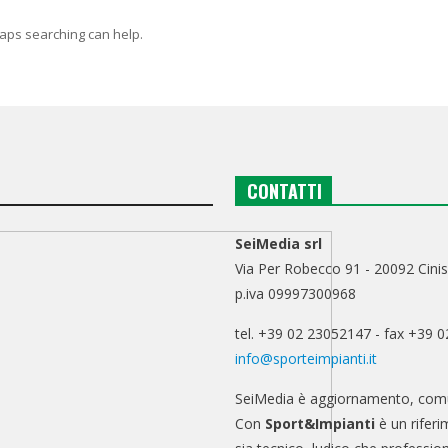
haps searching can help.
CONTATTI
SeiMedia srl
Via Per Robecco 91 - 20092 Cinis
p.iva 09997300968
tel. +39 02 23052147 - fax +39 
info@sporteimpianti.it
SeiMedia è aggiornamento, comu
Con
Sport&Impianti
è un riferi