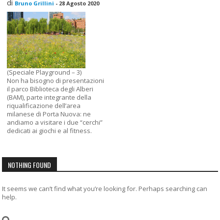
di
Bruno Grillini
-
28 Agosto 2020
(Speciale Playground – 3)
Non ha bisogno di presentazioni
il parco Biblioteca degli Alberi
(BAM), parte integrante della
riqualificazione dell’area
milanese di Porta Nuova: ne
andiamo a visitare i due “cerchi”
dedicati ai giochi e al fitness.
NOTHING FOUND
It seems we can’t find what you’re looking for. Perhaps searching can
help.