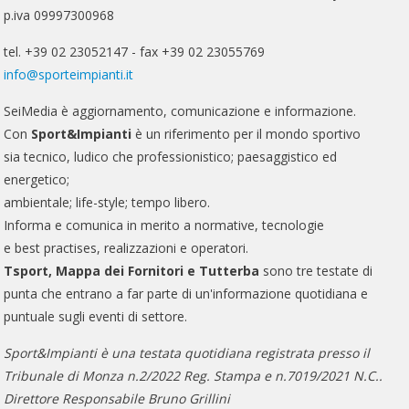
p.iva 09997300968
tel. +39 02 23052147 - fax +39 02 23055769
info@sporteimpianti.it
SeiMedia è aggiornamento, comunicazione e informazione.
Con
Sport&Impianti
è un riferimento per il mondo sportivo
sia tecnico, ludico che professionistico; paesaggistico ed
energetico;
ambientale; life-style; tempo libero.
Informa e comunica in merito a normative, tecnologie
e best practises, realizzazioni e operatori.
Tsport, Mappa dei Fornitori e Tutterba
sono tre testate di
punta che entrano a far parte di un'informazione quotidiana e
puntuale sugli eventi di settore.
Sport&Impianti è una testata quotidiana registrata presso il
Tribunale di Monza n.2/2022 Reg. Stampa e n.7019/2021 N.C..
Direttore Responsabile Bruno Grillini