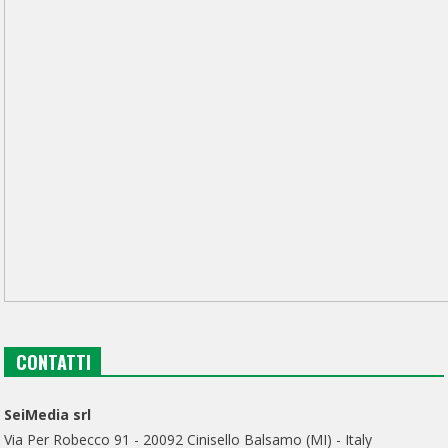
CONTATTI
SeiMedia srl
Via Per Robecco 91 - 20092 Cinisello Balsamo (MI) - Italy