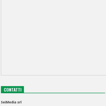
CONTATTI
SeiMedia srl