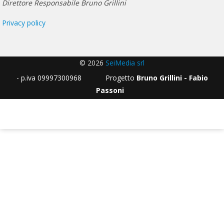
Direttore Responsabile Bruno Grillini
Privacy policy
© 2026
SeiMedia srl
- p.iva 09997300968 Progetto
Bruno Grillini - Fabio
Passoni