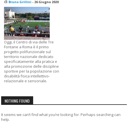
di
Bruno Grillini
-
26 Giugno 2020
Oggi, il Centro di via delle Tre
Fontane a Roma è il primo
progetto polifunzionale sul
territorio nazionale dedicato
specificatamente alla pratica e
alla promozione delle discipline
sportive per la popolazione con
disabilità fisica intellettivo-
relazionale e sensoriale.
NOTHING FOUND
It seems we can’t find what you’re looking for. Perhaps searching can
help.