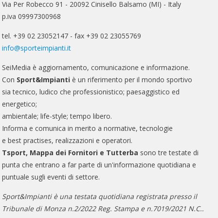
Via Per Robecco 91 - 20092 Cinisello Balsamo (MI) - Italy
p.iva 09997300968
tel. +39 02 23052147 - fax +39 02 23055769
info@sporteimpianti.it
SeiMedia è aggiornamento, comunicazione e informazione.
Con
Sport&Impianti
è un riferimento per il mondo sportivo
sia tecnico, ludico che professionistico; paesaggistico ed
energetico;
ambientale; life-style; tempo libero.
Informa e comunica in merito a normative, tecnologie
e best practises, realizzazioni e operatori.
Tsport, Mappa dei Fornitori e Tutterba
sono tre testate di
punta che entrano a far parte di un'informazione quotidiana e
puntuale sugli eventi di settore.
Sport&Impianti è una testata quotidiana registrata presso il
Tribunale di Monza n.2/2022 Reg. Stampa e n.7019/2021 N.C..