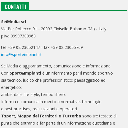
CONTATTI
SeiMedia srl
Via Per Robecco 91 - 20092 Cinisello Balsamo (MI) - Italy
p.iva 09997300968
tel. +39 02 23052147 - fax +39 02 23055769
info@sporteimpianti.it
SeiMedia è aggiornamento, comunicazione e informazione.
Con
Sport&Impianti
è un riferimento per il mondo sportivo
sia tecnico, ludico che professionistico; paesaggistico ed
energetico;
ambientale; life-style; tempo libero.
Informa e comunica in merito a normative, tecnologie
e best practises, realizzazioni e operatori.
Tsport, Mappa dei Fornitori e Tutterba
sono tre testate di
punta che entrano a far parte di un'informazione quotidiana e