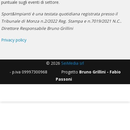
puntuale sugli eventi di settore.
Sport&Impianti è una testata quotidiana registrata presso il
Tribunale di Monza n.2/2022 Reg. Stampa e n.7019/2021 N.C..
Direttore Responsabile Bruno Grillini
Privacy policy
© 2026
SeiMedia srl
- p.iva 09997300968 Progetto
Bruno Grillini - Fabio
Passoni