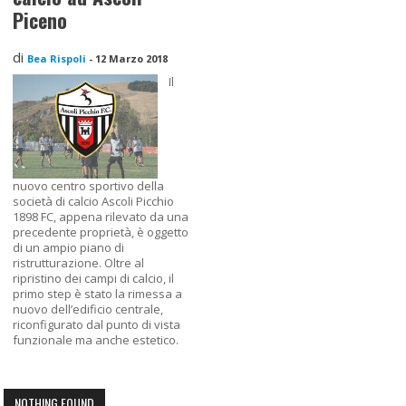
Piceno
di
Bea Rispoli
-
12 Marzo 2018
Il
nuovo centro sportivo della
società di calcio Ascoli Picchio
1898 FC, appena rilevato da una
precedente proprietà, è oggetto
di un ampio piano di
ristrutturazione. Oltre al
ripristino dei campi di calcio, il
primo step è stato la rimessa a
nuovo dell’edificio centrale,
riconfigurato dal punto di vista
funzionale ma anche estetico.
NOTHING FOUND