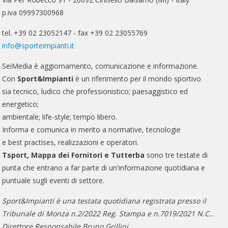
p.iva 09997300968
tel. +39 02 23052147 - fax +39 02 23055769
info@sporteimpianti.it
SeiMedia è aggiornamento, comunicazione e informazione.
Con
Sport&Impianti
è un riferimento per il mondo sportivo
sia tecnico, ludico che professionistico; paesaggistico ed
energetico;
ambientale; life-style; tempo libero.
Informa e comunica in merito a normative, tecnologie
e best practises, realizzazioni e operatori.
Tsport, Mappa dei Fornitori e Tutterba
sono tre testate di
punta che entrano a far parte di un'informazione quotidiana e
puntuale sugli eventi di settore.
Sport&Impianti è una testata quotidiana registrata presso il
Tribunale di Monza n.2/2022 Reg. Stampa e n.7019/2021 N.C..
Direttore Responsabile Bruno Grillini