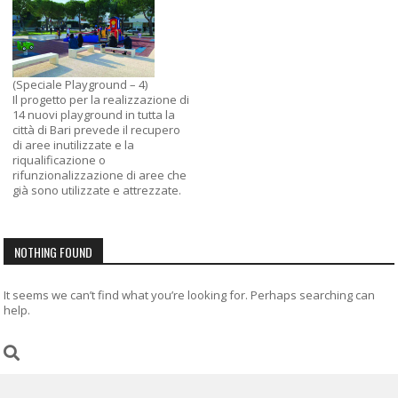
(Speciale Playground – 4)
Il progetto per la realizzazione di
14 nuovi playground in tutta la
città di Bari prevede il recupero
di aree inutilizzate e la
riqualificazione o
rifunzionalizzazione di aree che
già sono utilizzate e attrezzate.
NOTHING FOUND
It seems we can’t find what you’re looking for. Perhaps searching can
help.