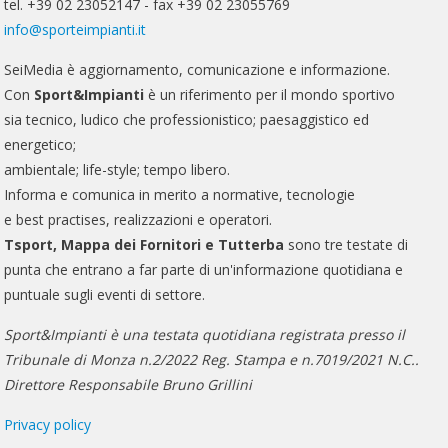
tel. +39 02 23052147 - fax +39 02 23055769
info@sporteimpianti.it
SeiMedia è aggiornamento, comunicazione e informazione.
Con
Sport&Impianti
è un riferimento per il mondo sportivo
sia tecnico, ludico che professionistico; paesaggistico ed
energetico;
ambientale; life-style; tempo libero.
Informa e comunica in merito a normative, tecnologie
e best practises, realizzazioni e operatori.
Tsport, Mappa dei Fornitori e Tutterba
sono tre testate di
punta che entrano a far parte di un'informazione quotidiana e
puntuale sugli eventi di settore.
Sport&Impianti è una testata quotidiana registrata presso il
Tribunale di Monza n.2/2022 Reg. Stampa e n.7019/2021 N.C..
Direttore Responsabile Bruno Grillini
Privacy policy