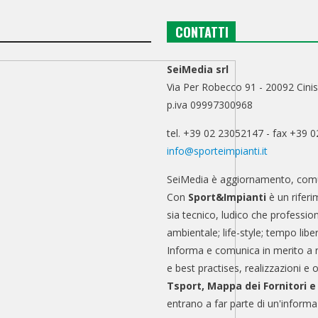
CONTATTI
SeiMedia srl
Via Per Robecco 91 - 20092 Cinis
p.iva 09997300968
tel. +39 02 23052147 - fax +39 
info@sporteimpianti.it
SeiMedia è aggiornamento, comu
Con
Sport&Impianti
è un riferi
sia tecnico, ludico che professio
ambientale; life-style; tempo libe
Informa e comunica in merito a 
e best practises, realizzazioni e 
Tsport, Mappa dei Fornitori 
entrano a far parte di un'informa