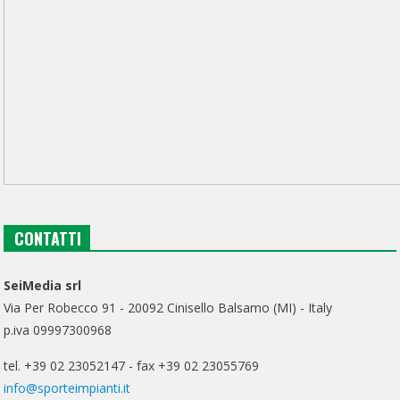
CONTATTI
SeiMedia srl
Via Per Robecco 91 - 20092 Cinisello Balsamo (MI) - Italy
p.iva 09997300968
tel. +39 02 23052147 - fax +39 02 23055769
info@sporteimpianti.it