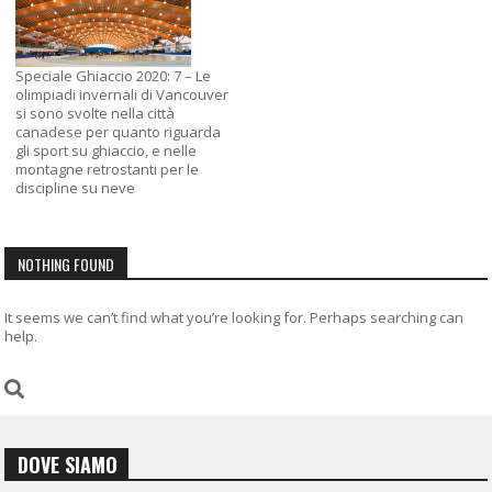
Speciale Ghiaccio 2020: 7 – Le
olimpiadi invernali di Vancouver
si sono svolte nella città
canadese per quanto riguarda
gli sport su ghiaccio, e nelle
montagne retrostanti per le
discipline su neve
NOTHING FOUND
It seems we can’t find what you’re looking for. Perhaps searching can
help.
DOVE SIAMO