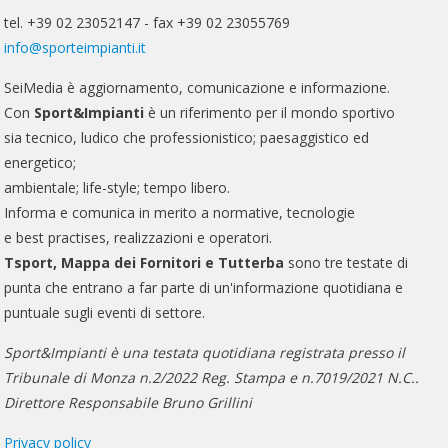
tel. +39 02 23052147 - fax +39 02 23055769
info@sporteimpianti.it
SeiMedia è aggiornamento, comunicazione e informazione.
Con
Sport&Impianti
è un riferimento per il mondo sportivo
sia tecnico, ludico che professionistico; paesaggistico ed
energetico;
ambientale; life-style; tempo libero.
Informa e comunica in merito a normative, tecnologie
e best practises, realizzazioni e operatori.
Tsport, Mappa dei Fornitori e Tutterba
sono tre testate di
punta che entrano a far parte di un'informazione quotidiana e
puntuale sugli eventi di settore.
Sport&Impianti è una testata quotidiana registrata presso il
Tribunale di Monza n.2/2022 Reg. Stampa e n.7019/2021 N.C..
Direttore Responsabile Bruno Grillini
Privacy policy