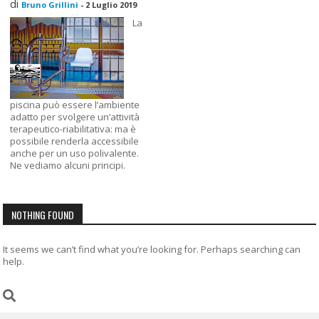
di
Bruno Grillini
-
2 Luglio 2019
La
piscina può essere l’ambiente
adatto per svolgere un’attività
terapeutico-riabilitativa: ma è
possibile renderla accessibile
anche per un uso polivalente.
Ne vediamo alcuni principi.
NOTHING FOUND
It seems we can’t find what you’re looking for. Perhaps searching can
help.