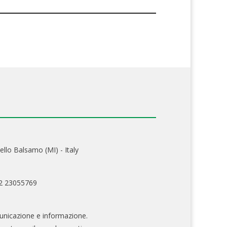
ello Balsamo (MI) - Italy
02 23055769
nicazione e informazione.