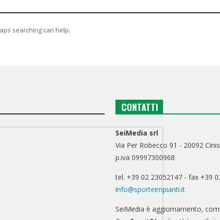
haps searching can help.
CONTATTI
SeiMedia srl
Via Per Robecco 91 - 20092 Cinis
p.iva 09997300968
tel. +39 02 23052147 - fax +39 
info@sporteimpianti.it
SeiMedia è aggiornamento, comu