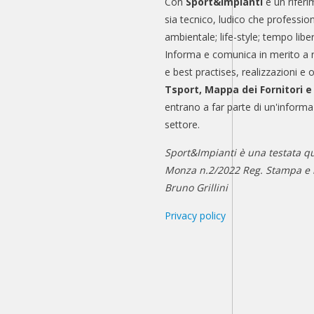
Con
Sport&Impianti
è un riferi
sia tecnico, ludico che professio
ambientale; life-style; tempo libe
Informa e comunica in merito a 
e best practises, realizzazioni e 
Tsport, Mappa dei Fornitori 
entrano a far parte di un'informa
settore.
Sport&Impianti è una testata qu
Monza n.2/2022 Reg. Stampa e n
Bruno Grillini
Privacy policy