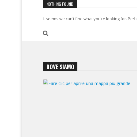
NOTHING FOUND
It seems we can’t find what you’re looking for. Per
DOVE SIAMO