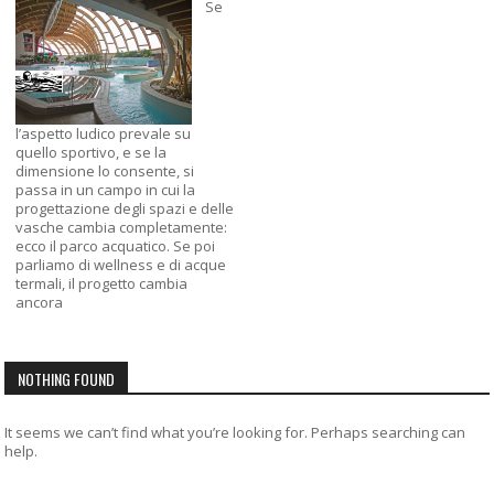
Se
l’aspetto ludico prevale su
quello sportivo, e se la
dimensione lo consente, si
passa in un campo in cui la
progettazione degli spazi e delle
vasche cambia completamente:
ecco il parco acquatico. Se poi
parliamo di wellness e di acque
termali, il progetto cambia
ancora
NOTHING FOUND
It seems we can’t find what you’re looking for. Perhaps searching can
help.