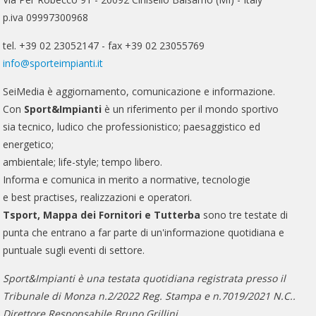
p.iva 09997300968
tel. +39 02 23052147 - fax +39 02 23055769
info@sporteimpianti.it
SeiMedia è aggiornamento, comunicazione e informazione.
Con
Sport&Impianti
è un riferimento per il mondo sportivo
sia tecnico, ludico che professionistico; paesaggistico ed
energetico;
ambientale; life-style; tempo libero.
Informa e comunica in merito a normative, tecnologie
e best practises, realizzazioni e operatori.
Tsport, Mappa dei Fornitori e Tutterba
sono tre testate di
punta che entrano a far parte di un'informazione quotidiana e
puntuale sugli eventi di settore.
Sport&Impianti è una testata quotidiana registrata presso il
Tribunale di Monza n.2/2022 Reg. Stampa e n.7019/2021 N.C..
Direttore Responsabile Bruno Grillini