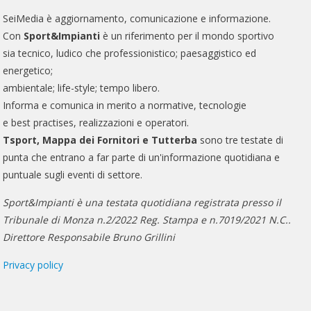
SeiMedia è aggiornamento, comunicazione e informazione.
Con
Sport&Impianti
è un riferimento per il mondo sportivo
sia tecnico, ludico che professionistico; paesaggistico ed
energetico;
ambientale; life-style; tempo libero.
Informa e comunica in merito a normative, tecnologie
e best practises, realizzazioni e operatori.
Tsport, Mappa dei Fornitori e Tutterba
sono tre testate di
punta che entrano a far parte di un'informazione quotidiana e
puntuale sugli eventi di settore.
Sport&Impianti è una testata quotidiana registrata presso il
Tribunale di Monza n.2/2022 Reg. Stampa e n.7019/2021 N.C..
Direttore Responsabile Bruno Grillini
Privacy policy