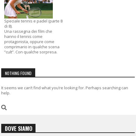
Speciale tennis e padel (parte 8
di 8).
Una rassegna dei film che
hanno il tennis come
protagonista, oppure come
comprimario in qualche scena
“cult”. Con qualche sorpresa.
NOTHING FOUND
It seems we can’t find what you’re looking for. Perhaps searching can
help.
DOVE SIAMO