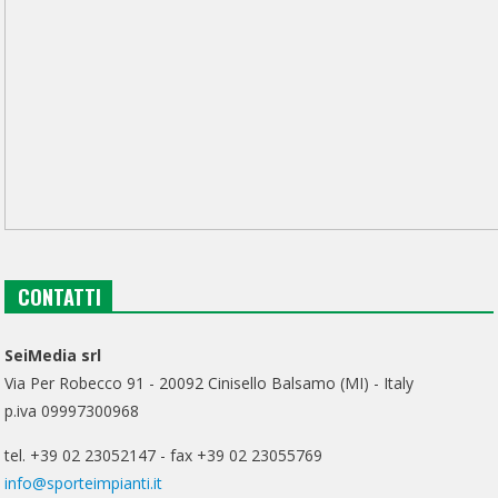
CONTATTI
SeiMedia srl
Via Per Robecco 91 - 20092 Cinisello Balsamo (MI) - Italy
p.iva 09997300968
tel. +39 02 23052147 - fax +39 02 23055769
info@sporteimpianti.it