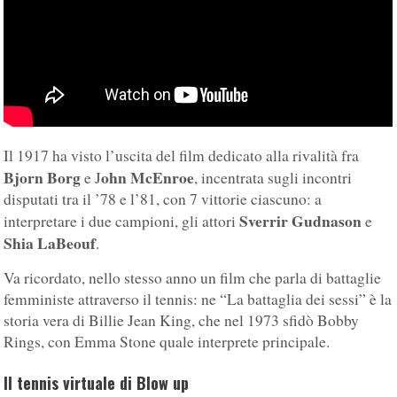
Il 1917 ha visto l’uscita del film dedicato alla rivalità fra
Bjorn Borg
ohn McEnroe
e J
, incentrata sugli incontri
disputati tra il ’78 e l’81, con 7 vittorie ciascuno: a
Sverrir Gudnason
interpretare i due campioni, gli attori
e
Shia LaBeouf
.
Va ricordato, nello stesso anno un film che parla di battaglie
femministe attraverso il tennis: ne “La battaglia dei sessi” è la
storia vera di Billie Jean King, che nel 1973 sfidò Bobby
Rings, con Emma Stone quale interprete principale.
Il tennis virtuale di Blow up