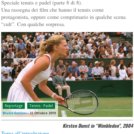
Speciale tennis e padel (parte 8 di 8).
Una rassegna dei film che hanno il tennis come
protagonista, oppure come comprimario in qualche scena
“cult”. Con qualche sorpresa.
Reportage
Tennis - Padel
Bruno Grillini
-
22 Ottobre 2019
Kirsten Dunst in “Wimbledon”, 2004
Torna all’introduzione