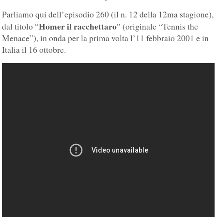
Parliamo qui dell’episodio 260 (il n. 12 della 12ma stagione),
Homer il racchettaro
dal titolo “
” (originale “Tennis the
Menace”), in onda per la prima volta l’11 febbraio 2001 e in
Italia il 16 ottobre.