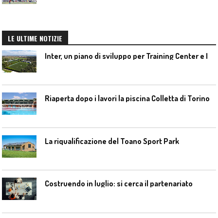
LE ULTIME NOTIZIE
I
nter, un piano di sviluppo per Training Center e Interello
Riaperta dopo i lavori la piscina Colletta di Torino
La riqualificazione del Toano Sport Park
Costruendo in luglio: si cerca il partenariato