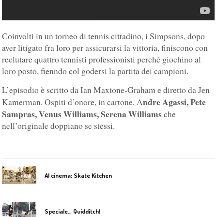
Coinvolti in un torneo di tennis cittadino, i Simpsons, dopo
aver litigato fra loro per assicurarsi la vittoria, finiscono con
reclutare quattro tennisti professionisti perché giochino al
loro posto, fienndo col godersi la partita dei campioni.
L’episodio è scritto da Ian Maxtone-Graham e diretto da Jen
ndre Agassi, Pete
Kamerman. Ospiti d’onore, in cartone, A
Sampras, Venus Williams, Serena Williams
che
nell’originale doppiano se stessi.
Al cinema: Skate Kitchen
Speciale… Quidditch!