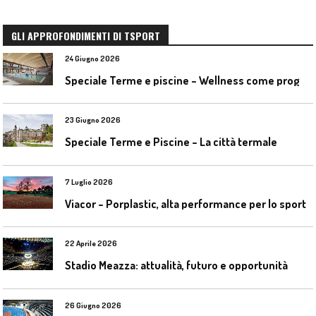
GLI APPROFONDIMENTI DI TSPORT
24 Giugno 2026
S
peciale Terme e piscine – Wellness come progetto contemporaneo
23 Giugno 2026
Speciale Terme e Piscine – La città termale
7 Luglio 2026
Viacor – Porplastic, alta performance per lo sport
22 Aprile 2026
Stadio Meazza: attualità, futuro e opportunità
26 Giugno 2026