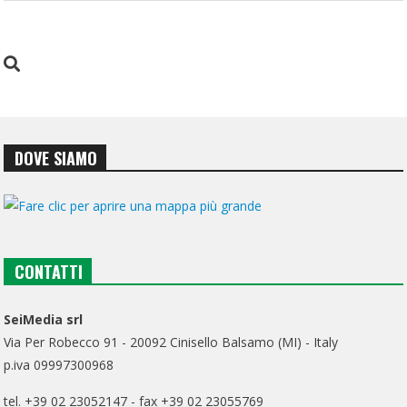
DOVE SIAMO
CONTATTI
SeiMedia srl
Via Per Robecco 91 - 20092 Cinisello Balsamo (MI) - Italy
p.iva 09997300968
tel. +39 02 23052147 - fax +39 02 23055769