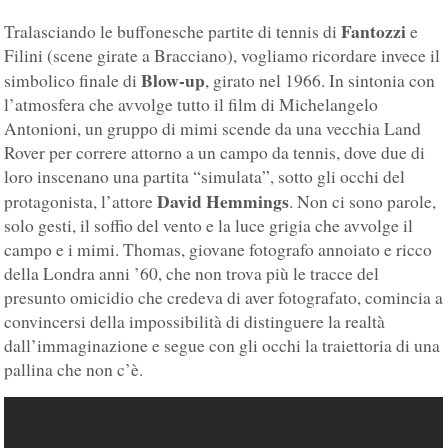
Fantozzi
Tralasciando le buffonesche partite di tennis di
e
Filini (scene girate a Bracciano), vogliamo ricordare invece il
Blow-up
simbolico finale di
, girato nel 1966. In sintonia con
l’atmosfera che avvolge tutto il film di Michelangelo
Antonioni, un gruppo di mimi scende da una vecchia Land
Rover per correre attorno a un campo da tennis, dove due di
loro inscenano una partita “simulata”, sotto gli occhi del
David Hemmings
protagonista, l’attore
. Non ci sono parole,
solo gesti, il soffio del vento e la luce grigia che avvolge il
campo e i mimi. Thomas, giovane fotografo annoiato e ricco
della Londra anni ’60, che non trova più le tracce del
presunto omicidio che credeva di aver fotografato, comincia a
convincersi della impossibilità di distinguere la realtà
dall’immaginazione e segue con gli occhi la traiettoria di una
pallina che non c’è.