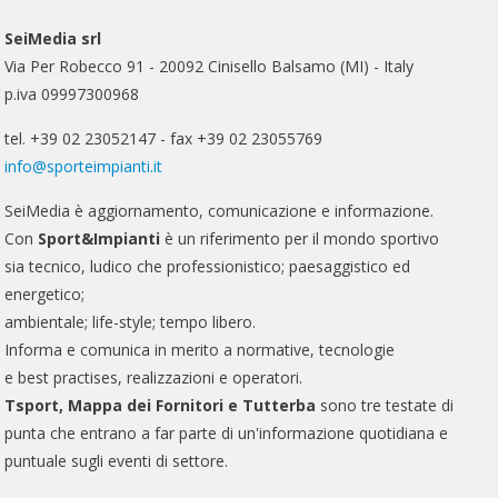
SeiMedia srl
Via Per Robecco 91 - 20092 Cinisello Balsamo (MI) - Italy
p.iva 09997300968
tel. +39 02 23052147 - fax +39 02 23055769
info@sporteimpianti.it
SeiMedia è aggiornamento, comunicazione e informazione.
Con
Sport&Impianti
è un riferimento per il mondo sportivo
sia tecnico, ludico che professionistico; paesaggistico ed
energetico;
ambientale; life-style; tempo libero.
Informa e comunica in merito a normative, tecnologie
e best practises, realizzazioni e operatori.
Tsport, Mappa dei Fornitori e Tutterba
sono tre testate di
punta che entrano a far parte di un'informazione quotidiana e
puntuale sugli eventi di settore.