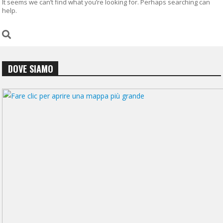
It seems we can’t find what you’re looking for. Perhaps searching can
help.
DOVE SIAMO