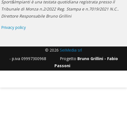
Sport&Impianti è una testata quotidiana registrata presso il
Tribunale di Monza n.2/2022 Reg. Stampa e n.7019/2021 N.C..
Direttore Responsabile Bruno Grillini
Privacy policy
© 2026
SeiMedia srl
- p.iva 09997300968 Progetto
Bruno Grillini - Fabio
Passoni