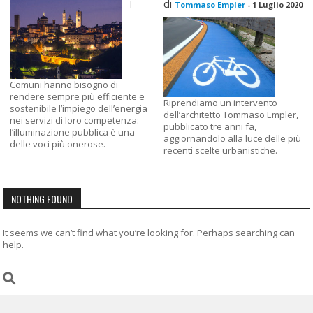
di
I
Tommaso Empler
-
1 Luglio 2020
Comuni hanno bisogno di
rendere sempre più efficiente e
Riprendiamo un intervento
sostenibile l’impiego dell’energia
dell’architetto Tommaso Empler,
nei servizi di loro competenza:
pubblicato tre anni fa,
l’illuminazione pubblica è una
aggiornandolo alla luce delle più
delle voci più onerose.
recenti scelte urbanistiche.
NOTHING FOUND
It seems we can’t find what you’re looking for. Perhaps searching can
help.