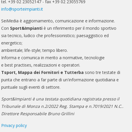
tel. +39 02 23052147 - fax +39 02 23055769
info@sporteimpianti.it
SeiMedia è aggiornamento, comunicazione e informazione.
Con
Sport&Impianti
è un riferimento per il mondo sportivo
sia tecnico, ludico che professionistico; paesaggistico ed
energetico;
ambientale; life-style; tempo libero.
Informa e comunica in merito a normative, tecnologie
e best practises, realizzazioni e operatori.
Tsport, Mappa dei Fornitori e Tutterba
sono tre testate di
punta che entrano a far parte di un'informazione quotidiana e
puntuale sugli eventi di settore.
Sport&Impianti è una testata quotidiana registrata presso il
Tribunale di Monza n.2/2022 Reg. Stampa e n.7019/2021 N.C..
Direttore Responsabile Bruno Grillini
Privacy policy