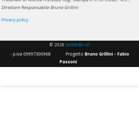
Direttore Responsabile Bruno Grillini
Privacy policy
© 2026
SeiMedia srl
- p.iva 09997300968 Progetto
Bruno Grillini - Fabio
Passoni