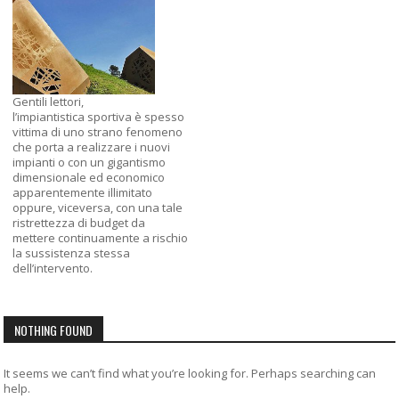
Gentili lettori,
l’impiantistica sportiva è spesso
vittima di uno strano fenomeno
che porta a realizzare i nuovi
impianti o con un gigantismo
dimensionale ed economico
apparentemente illimitato
oppure, viceversa, con una tale
ristrettezza di budget da
mettere continuamente a rischio
la sussistenza stessa
dell’intervento.
NOTHING FOUND
It seems we can’t find what you’re looking for. Perhaps searching can
help.