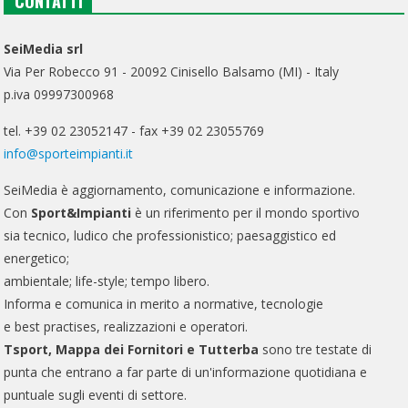
CONTATTI
SeiMedia srl
Via Per Robecco 91 - 20092 Cinisello Balsamo (MI) - Italy
p.iva 09997300968
tel. +39 02 23052147 - fax +39 02 23055769
info@sporteimpianti.it
SeiMedia è aggiornamento, comunicazione e informazione.
Con
Sport&Impianti
è un riferimento per il mondo sportivo
sia tecnico, ludico che professionistico; paesaggistico ed
energetico;
ambientale; life-style; tempo libero.
Informa e comunica in merito a normative, tecnologie
e best practises, realizzazioni e operatori.
Tsport, Mappa dei Fornitori e Tutterba
sono tre testate di
punta che entrano a far parte di un'informazione quotidiana e
puntuale sugli eventi di settore.