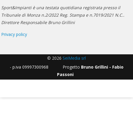
Sport&Impianti è una testata quotidiana registrata presso il
Tribunale di Monza n.2/2022 Reg. Stampa e n.7019/2021 N.C..
Direttore Responsabile Bruno Grillini
Privacy policy
© 2026
SeiMedia srl
- p.iva 09997300968 Progetto
Bruno Grillini - Fabio
Passoni