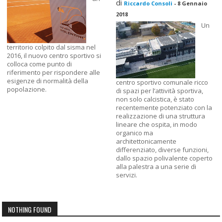
di
Riccardo Consoli
-
8 Gennaio
2018
Un
territorio colpito dal sisma nel
2016, il nuovo centro sportivo si
colloca come punto di
riferimento per rispondere alle
esigenze di normalità della
centro sportivo comunale ricco
popolazione.
di spazi per l’attività sportiva,
non solo calcistica, è stato
recentemente potenziato con la
realizzazione di una struttura
lineare che ospita, in modo
organico ma
architettonicamente
differenziato, diverse funzioni,
dallo spazio polivalente coperto
alla palestra a una serie di
servizi.
NOTHING FOUND