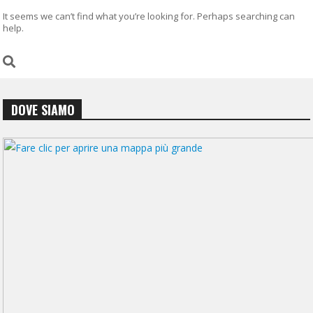
It seems we can’t find what you’re looking for. Perhaps searching can
help.
DOVE SIAMO