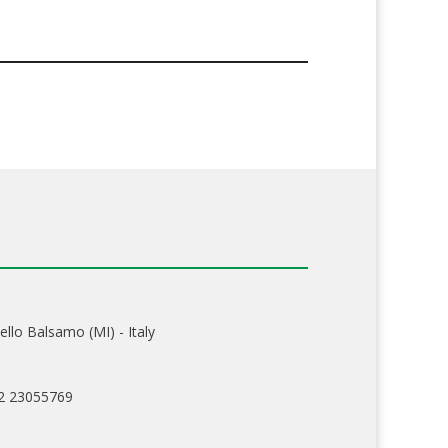
ello Balsamo (MI) - Italy
02 23055769