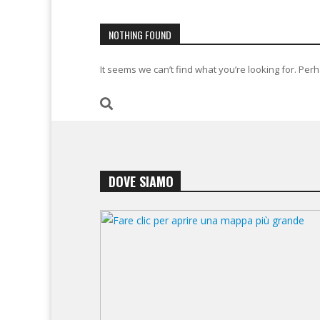
NOTHING FOUND
It seems we can’t find what you’re looking for. Per
DOVE SIAMO