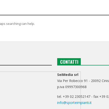
haps searching can help.
CONTATTI
SeiMedia srl
Via Per Robecco 91 - 20092 Cinis
p.iva 09997300968
tel. +39 02 23052147 - fax +39 
info@sporteimpianti.it