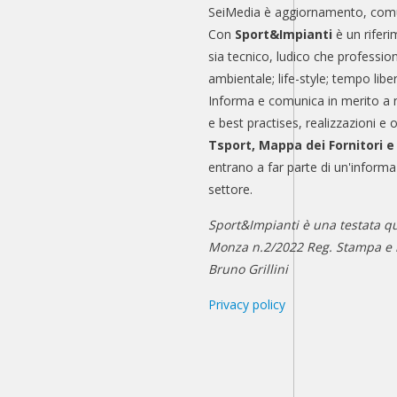
SeiMedia è aggiornamento, comu
Con
Sport&Impianti
è un riferi
sia tecnico, ludico che professio
ambientale; life-style; tempo libe
Informa e comunica in merito a 
e best practises, realizzazioni e 
Tsport, Mappa dei Fornitori 
entrano a far parte di un'informa
settore.
Sport&Impianti è una testata qu
Monza n.2/2022 Reg. Stampa e n
Bruno Grillini
Privacy policy