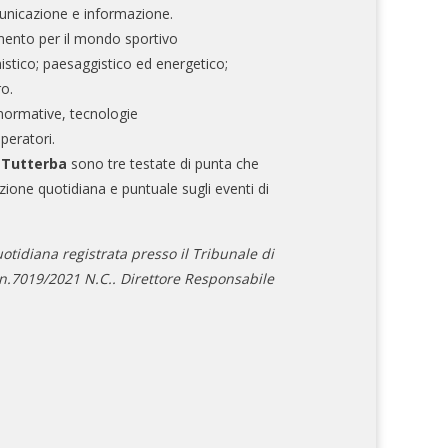
nicazione e informazione.
mento per il mondo sportivo
nistico; paesaggistico ed energetico;
ro.
normative, tecnologie
operatori.
e Tutterba
sono tre testate di punta che
zione quotidiana e puntuale sugli eventi di
otidiana registrata presso il Tribunale di
.7019/2021 N.C.. Direttore Responsabile