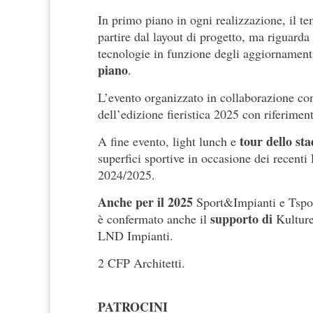
In primo piano in ogni realizzazione, il te
partire dal layout di progetto, ma riguarda 
tecnologie in funzione degli aggiornament
piano
.
L’evento organizzato in collaborazione co
dell’edizione fieristica 2025 con riferimen
tour dello st
A fine evento, light lunch e
superfici sportive in occasione dei recenti
2024/2025.
Anche per il 2025
Sport&Impianti e Tspo
supporto di
è confermato anche il
Kulture
LND Impianti.
2 CFP Architetti.
PATROCINI