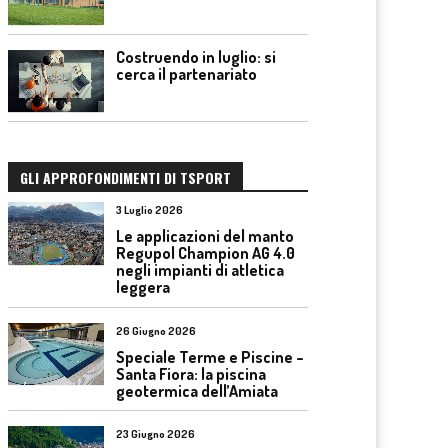
Costruendo in luglio: si
cerca il partenariato
GLI APPROFONDIMENTI DI TSPORT
3 Luglio 2026
Le applicazioni del manto
Regupol Champion AG 4.0
negli impianti di atletica
leggera
26 Giugno 2026
Speciale Terme e Piscine –
Santa Fiora: la piscina
geotermica dell’Amiata
23 Giugno 2026