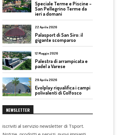
Speciale Terme e Piscine –
San Pellegrino Terme da
ieri a domani
22 Aprile 2026
Palasport di San Siro: il
gigante scomparso
12 Maggio 2026
Palestra di arrampicata e
padel a Varese
29 Aprile 2026
Evolplay riqualifica i campi
polivalenti di Colfosco
NEWSLETTER
iscriviti al servizio newsletter di Tsport.
Notizie, prodotti e servizi, nuovi impianti,