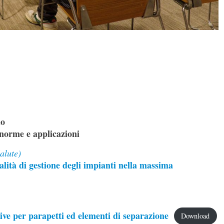
io
 norme e applicazioni
alute)
lità di gestione degli impianti nella massima
ive per parapetti ed elementi di separazione
Download