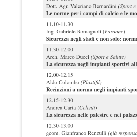
Dott. Agr. Valeriano Bernardini
(Sport e 
Le norme per i campi di calcio e le mo
11.10-11.30
Ing. Gabriele Romagnoli (
Faraone
)
Sicurezza negli stadi e non solo: norm
11.30-12.00
Arch. Marco Ducci
(Sport e Salute)
La sicurezza negli impianti sportivi all
12.00-12.15
Aldo Colombo
(Plastifil)
Recinzioni a norma negli impianti spor
12.15-12.30
Andrea Carta (
Celenit
)
La sicurezza nelle palestre e nei palazz
12.30-13.00
geom. Gianfranco Renzulli
(già responsa