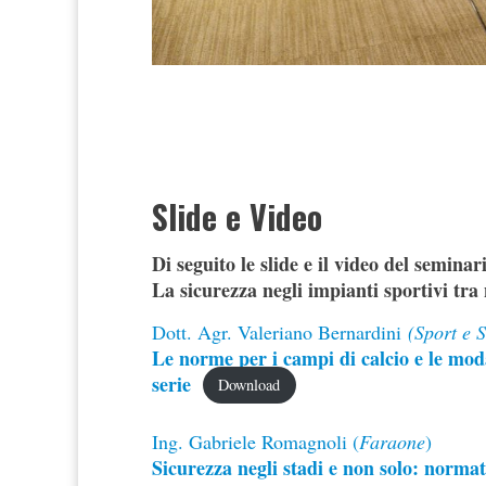
Slide e Video
Di seguito le slide e il video del seminar
La sicurezza negli impianti sportivi tra
Dott. Agr. Valeriano Bernardini
(Sport e S
Le norme per i campi di calcio e le moda
serie
Download
Ing. Gabriele Romagnoli (
Faraone
)
Sicurezza negli stadi e non solo: normat