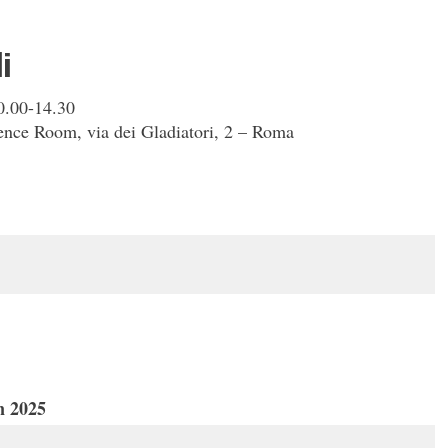
i
0.00-14.30
ence Room, via dei Gladiatori, 2 – Roma
n 2025