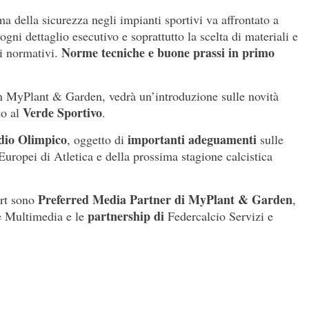
ma della sicurezza negli impianti sportivi va affrontato a
ogni dettaglio esecutivo e soprattutto la scelta di materiali e
Norme tecniche e buone prassi in primo
i normativi.
n MyPlant & Garden, vedrà un’introduzione sulle novità
Verde Sportivo
to al
.
adio Olimpico
importanti adeguamenti
, oggetto di
sulle
 Europei di Atletica e della prossima stagione calcistica
Preferred Media Partner di MyPlant & Garden
rt sono
,
partnership di
 Multimedia e le
Federcalcio Servizi e